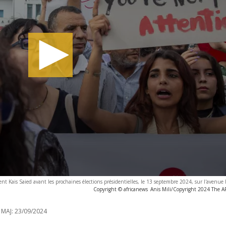
ent Kais Saied avant les prochaines élections présidentielles, le 13 septembre 2024, sur l'avenu
Copyright © africanews
Anis Mili/Copyright 2024 The AP.
 MAJ:
23/09/2024