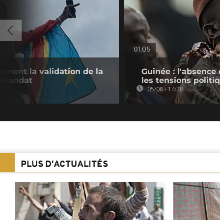
01:05
nnent la validation de la
Guinée : l'absenc
e mandat
les tensions politi
05/08 - 14:28
PLUS D'ACTUALITÉS