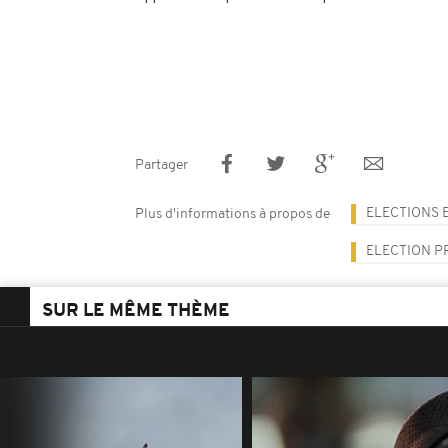
Partager
ELECTIONS E
Plus d'informations à propos de
ELECTION P
SUR LE MÊME THÈME