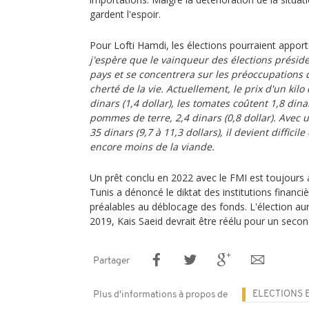
gardent l'espoir.
Pour Lofti Hamdi, les élections pourraient apport
j'espère que le vainqueur des élections préside
pays et se concentrera sur les préoccupations
cherté de la vie. Actuellement, le prix d'un kil
dinars (1,4 dollar), les tomates coûtent 1,8 dina
pommes de terre, 2,4 dinars (0,8 dollar). Avec 
35 dinars (9,7 à 11,3 dollars), il devient diffici
encore moins de la viande.
Un prêt conclu en 2022 avec le FMI est toujours
Tunis a dénoncé le diktat des institutions financ
préalables au déblocage des fonds. L'élection aura
2019, Kais Saeid devrait être réélu pour un seco
Partager
ELECTIONS E
Plus d'informations à propos de