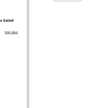
s Saïed
Voir plus