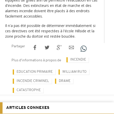
équipées de grilles afin de permettre l'évacuation en cas
d'incendie. Des extincteurs en état de marche et des
alarmes incendie doivent être placés à des endroits
facilement accessibles.
Il n'a pas été possible de déterminer immédiatement si
ces directives ont été respectées à l'école Hillside et la
zone proche du dortoir est restée bouclée.
Partager
INCENDIE
Plus d'informations à propos de
EDUCATION PRIMAIRE
WILLIAM RUTO
INCENDIE CRIMINEL
DRAME
CATASTROPHE
ARTICLES CONNEXES