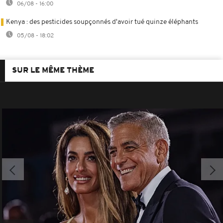
06/08 - 16:00
Kenya : des pesticides soupçonnés d'avoir tué quinze éléphants
05/08 - 18:02
SUR LE MÊME THÈME