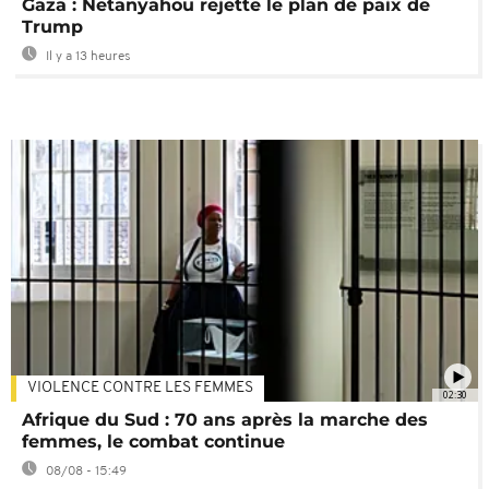
Gaza : Netanyahou rejette le plan de paix de
Trump
Il y a 13 heures
VIOLENCE CONTRE LES FEMMES
02:30
Afrique du Sud : 70 ans après la marche des
femmes, le combat continue
08/08 - 15:49