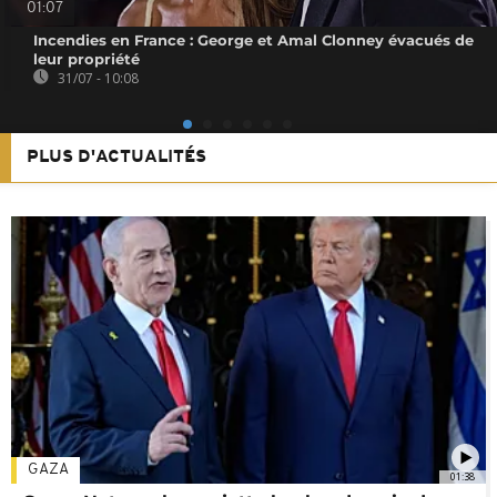
01:07
Incendies en France : George et Amal Clonney évacués de
leur propriété
31/07 - 10:08
PLUS D'ACTUALITÉS
GAZA
01:38