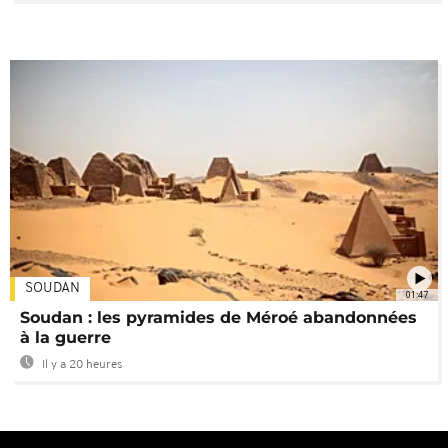
SOUDAN
01:47
Soudan : les pyramides de Méroé abandonnées
à la guerre
Il y a 20 heures