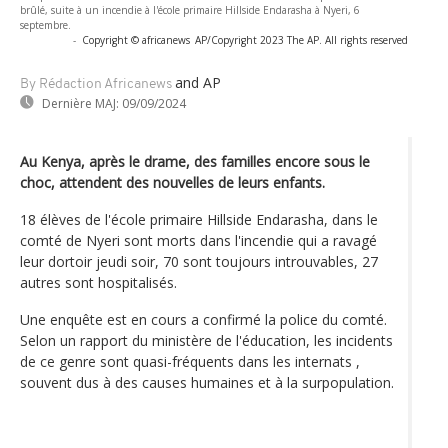
brûlé, suite à un incendie à l'école primaire Hillside Endarasha à Nyeri, 6
septembre.
-
Copyright © africanews
AP/Copyright 2023 The AP. All rights reserved
and AP
By Rédaction Africanews
Dernière MAJ:
09/09/2024
Au Kenya, après le drame, des familles encore sous le
choc, attendent des nouvelles de leurs enfants.
18 élèves de l'école primaire Hillside Endarasha, dans le
comté de Nyeri sont morts dans l'incendie qui a ravagé
leur dortoir jeudi soir, 70 sont toujours introuvables, 27
autres sont hospitalisés.
Une enquête est en cours a confirmé la police du comté.
Selon un rapport du ministère de l'éducation, les incidents
de ce genre sont quasi-fréquents dans les internats ,
souvent dus à des causes humaines et à la surpopulation.