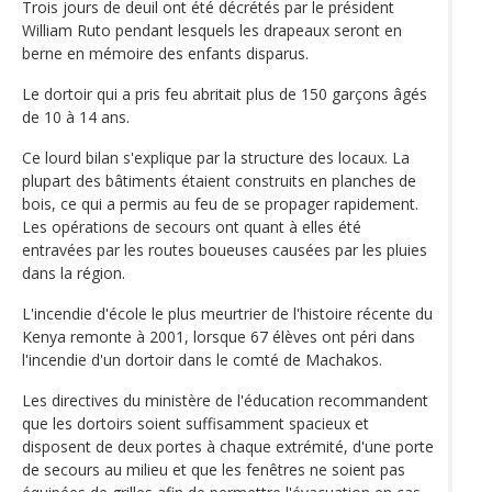
Trois jours de deuil ont été décrétés par le président
William Ruto pendant lesquels les drapeaux seront en
berne en mémoire des enfants disparus.
Le dortoir qui a pris feu abritait plus de 150 garçons âgés
de 10 à 14 ans.
Ce lourd bilan s'explique par la structure des locaux. La
plupart des bâtiments étaient construits en planches de
bois, ce qui a permis au feu de se propager rapidement.
Les opérations de secours ont quant à elles été
entravées par les routes boueuses causées par les pluies
dans la région.
L'incendie d'école le plus meurtrier de l'histoire récente du
Kenya remonte à 2001, lorsque 67 élèves ont péri dans
l'incendie d'un dortoir dans le comté de Machakos.
Les directives du ministère de l'éducation recommandent
que les dortoirs soient suffisamment spacieux et
disposent de deux portes à chaque extrémité, d'une porte
de secours au milieu et que les fenêtres ne soient pas