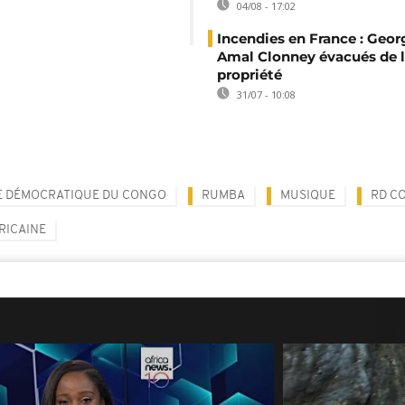
04/08 - 17:02
Incendies en France : Geor
Amal Clonney évacués de 
propriété
31/07 - 10:08
E DÉMOCRATIQUE DU CONGO
RUMBA
MUSIQUE
RD C
RICAINE