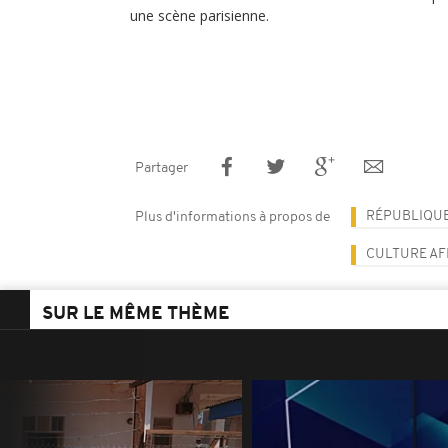
une scène parisienne.
Partager
RÉPUBLIQU
Plus d'informations à propos de
CULTURE AF
SUR LE MÊME THÈME