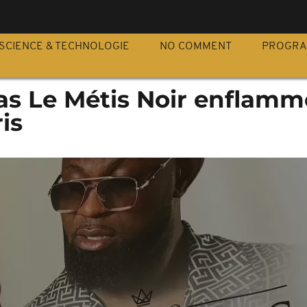
S
SCIENCE & TECHNOLOGIE
NO COMMENT
PROGR
as Le Métis Noir enflamm
is