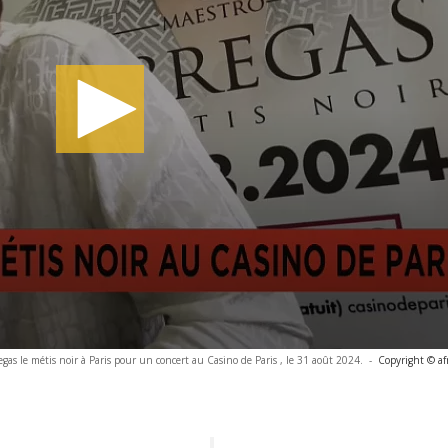
gas le métis noir à Paris pour un concert au Casino de Paris , le 31 août 2024.
-
Copyright © af