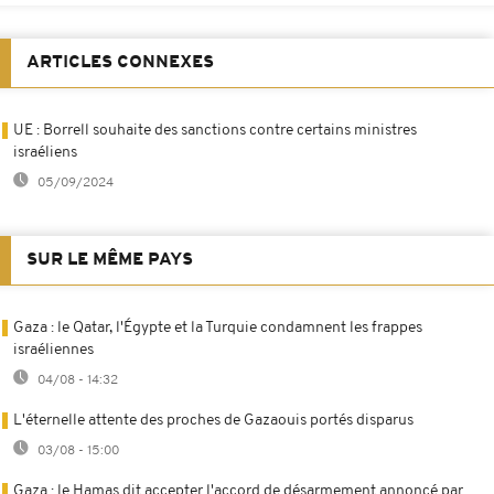
ARTICLES CONNEXES
UE : Borrell souhaite des sanctions contre certains ministres
israéliens
05/09/2024
SUR LE MÊME PAYS
Gaza : le Qatar, l'Égypte et la Turquie condamnent les frappes
israéliennes
04/08 - 14:32
L'éternelle attente des proches de Gazaouis portés disparus
03/08 - 15:00
Gaza : le Hamas dit accepter l'accord de désarmement annoncé par