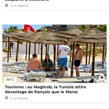
Il y a 3 heures
INFO
01:01
Tourisme : au Maghreb, la Tunisie attire
davantage de français que le Maroc
Il y a 6 heures