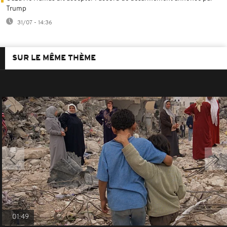
Trump
31/07 - 14:36
SUR LE MÊME THÈME
01:49