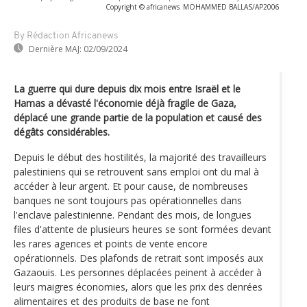
Copyright © africanews
MOHAMMED BALLAS/AP2006
By Rédaction Africanews
Dernière MAJ:
02/09/2024
La guerre qui dure depuis dix mois entre Israël et le
Hamas a dévasté l'économie déjà fragile de Gaza,
déplacé une grande partie de la population et causé des
dégâts considérables.
Depuis le début des hostilités, la majorité des travailleurs
palestiniens qui se retrouvent sans emploi ont du mal à
accéder à leur argent. Et pour cause, de nombreuses
banques ne sont toujours pas opérationnelles dans
l'enclave palestinienne. Pendant des mois, de longues
files d'attente de plusieurs heures se sont formées devant
les rares agences et points de vente encore
opérationnels. Des plafonds de retrait sont imposés aux
Gazaouis. Les personnes déplacées peinent à accéder à
leurs maigres économies, alors que les prix des denrées
alimentaires et des produits de base ne font