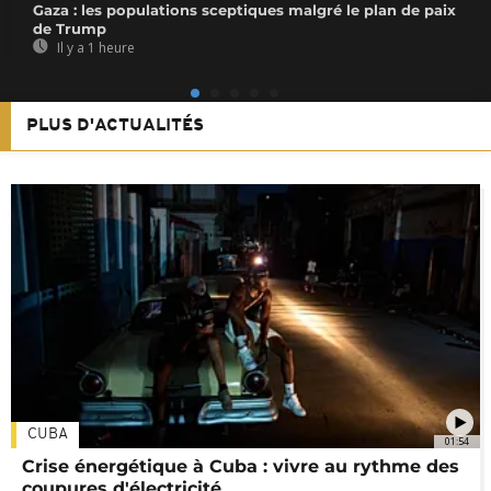
Gaza : les populations sceptiques malgré le plan de paix
de Trump
Il y a 1 heure
PLUS D'ACTUALITÉS
CUBA
01:54
Crise énergétique à Cuba : vivre au rythme des
coupures d'électricité