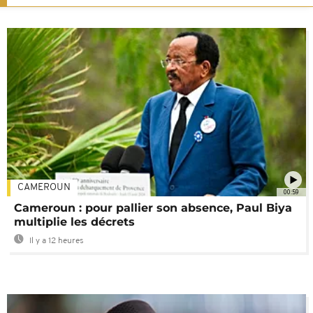
CAMEROUN
00:59
Cameroun : pour pallier son absence, Paul Biya
multiplie les décrets
Il y a 12 heures