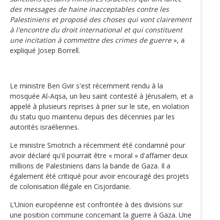
des messages de haine inacceptables contre les
Palestiniens et proposé des choses qui vont clairement
à l'encontre du droit international et qui constituent
une incitation à commettre des crimes de guerre
», a
expliqué Josep Borrell.
Le ministre Ben Gvir s'est récemment rendu à la
mosquée Al-Aqsa, un lieu saint contesté à Jérusalem, et a
appelé à plusieurs reprises à prier sur le site, en violation
du statu quo maintenu depuis des décennies par les
autorités israéliennes.
Le ministre Smotrich a récemment été condamné pour
avoir déclaré qu'il pourrait être « moral » d'affamer deux
millions de Palestiniens dans la bande de Gaza. Il a
également été critiqué pour avoir encouragé des projets
de colonisation illégale en Cisjordanie.
L’Union européenne est confrontée à des divisions sur
une position commune concernant la guerre à Gaza. Une