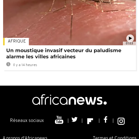
AFRIQUE
01:03
Un moustique invasif vecteur du paludisme
alarme les villes africaines
Il y a 14 heures
Réseaux sociaux
A propos d'Africanews
Termes et Conditions