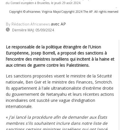
du Conseil européen à Bruxelles, le jeudi 29 août 2024.
-
Copyright © africanews
Virginia Mayo/Copyright 2024 The AP. All rights reserved
avec AP
By Rédaction Africanews
Dernière MAJ:
05/09/2024
Le responsable de la politique étrangère de l'Union
Européenne, Josep Borrell, a proposé des sanctions à
l’encontre des ministres israéliens qui incitent à la haine et
aux crimes de guerre contre les Palestiniens.
Les sanctions proposées visent le ministre de la Sécurité
nationale, Ben Gvir et le ministre des Finances, Smotrich.
Ils appartiennent à l'aile ultranationaliste d'extrême droite
du gouvernement de Netanyahu et leurs récentes actions
incendiaires ont suscité une vague d'indignation
internationale.
«
J'ai lancé la procédure afin de demander aux États
membres s'ils souhaitent inclure dans notre liste de
sanctions certains ministres israéliens qui ont lancé