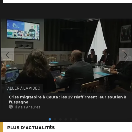
ALLER À LA VIDEO
Crise migratoire à Ceuta : les 27 réaffirment leur soutien à
l’Espagne
Il y a 19 heures
PLUS D'ACTUALITÉS