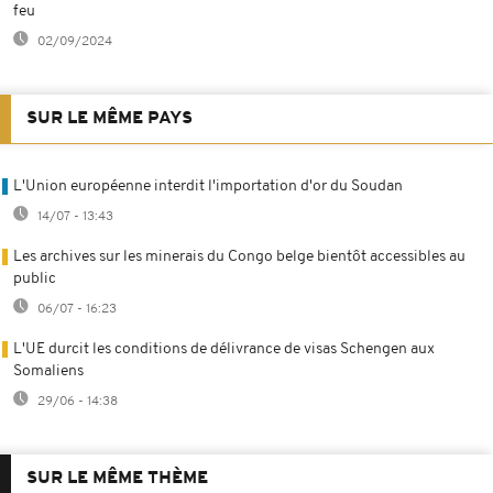
feu
02/09/2024
SUR LE MÊME PAYS
L'Union européenne interdit l'importation d'or du Soudan
14/07 - 13:43
Les archives sur les minerais du Congo belge bientôt accessibles au
public
06/07 - 16:23
L'UE durcit les conditions de délivrance de visas Schengen aux
Somaliens
29/06 - 14:38
SUR LE MÊME THÈME