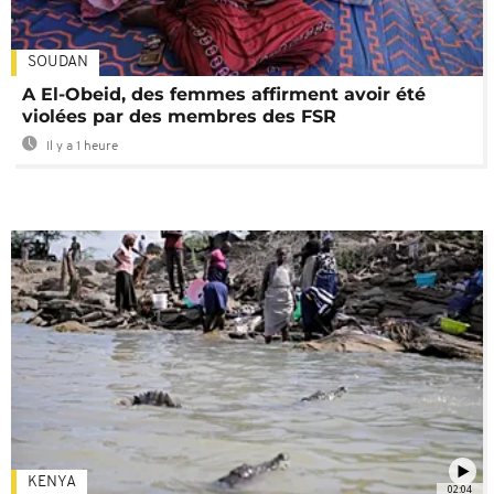
SOUDAN
A El-Obeid, des femmes affirment avoir été
violées par des membres des FSR
Il y a 1 heure
KENYA
02:04