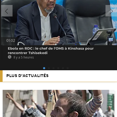
01:02
Ebola en RDC : le chef de l'OMS à Kinshasa pour
rencontrer Tshisekedi
Il y a 5 heures
PLUS D'ACTUALITÉS