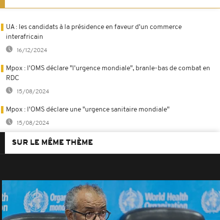
UA : les candidats à la présidence en faveur d'un commerce
interafricain
16/12/2024
Mpox : l'OMS déclare "l'urgence mondiale", branle-bas de combat en
RDC
15/08/2024
Mpox : l'OMS déclare une "urgence sanitaire mondiale"
15/08/2024
SUR LE MÊME THÈME