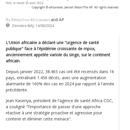
York, le mardi 30 août 2022.
-
Copyright © africanews
Jeenah Moon/The AP. All rights reserved
and AP
By Rédaction Africanews
Dernière MAJ:
14/08/2024
L'Union africaine a déclaré une "urgence de santé
publique" face à l'épidémie croissante de mpox,
anciennement appelée variole du singe, sur le continent
africain.
Depuis janvier 2022, 38.465 cas ont été recensés dans 16
pays, entraînant 1.456 décès, avec une augmentation
alarmante de 160% des cas en 2024 par rapport à l'année
précédente.
Jean Kasenya, président de l'agence de santé Africa CDC,
a souligné "l'importance de passer d'une approche
réactive à une stratégie proactive et agressive pour
contenir et éliminer cette menace".