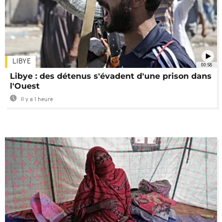
LIBYE
00:58
Libye : des détenus s'évadent d'une prison dans
l'Ouest
Il y a 1 heure