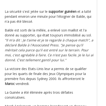
La sécurité s'est jetée sur le
supporter guinéen
et a lutté
pendant environ une minute pour l'éloigner de Balde, qui
n'a pas été blessé.
Balde est sorti de la mêlée, a enlevé son maillot et l'a
donné au supporter, qui était toujours immobilisé au sol.
"Il m'a dit : Je t'aime et je te regarde à chaque match", a
déclaré Balde à l'Associated Press. "Je pense qu'il
méritait cela parce qu'il est entré sur le terrain. Pour
moi, c'est agréable à faire. Ce n'est pas facile. Je le lui ai
donné. C'est tellement gentil pour lui."
La victoire des Etats-Unis leur a permis de se qualifier
pour les quarts de finale des Jeux Olympiques pour la
première fois depuis Sydney 2000. Ils affronteront le
Maroc
vendredi.
La Guinée a été éliminée après trois défaites
consécutives.