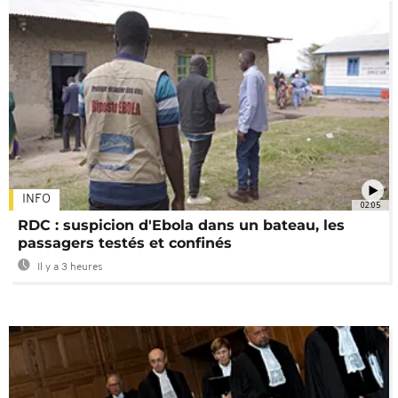
INFO
02:05
RDC : suspicion d'Ebola dans un bateau, les
passagers testés et confinés
Il y a 3 heures