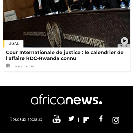
KIGALI
01:16
Cour Internationale de justice : le calendrier de
l'affaire RDC-Rwanda connu
Il y a 2 heures
Réseaux sociaux