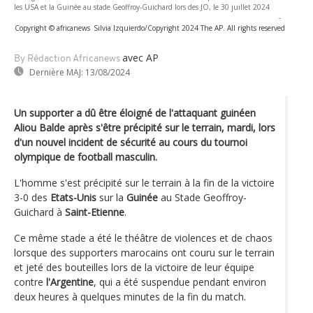
les USA et la Guinée au stade Geoffroy-Guichard lors des JO, le 30 juillet 2024
-
Copyright © africanews
Silvia Izquierdo/Copyright 2024 The AP. All rights reserved
avec AP
By Rédaction Africanews
Dernière MAJ:
13/08/2024
Un supporter a dû être éloigné de l'attaquant guinéen
Aliou Balde après s'être précipité sur le terrain, mardi, lors
d'un nouvel incident de sécurité au cours du tournoi
olympique de football masculin.
L'homme s'est précipité sur le terrain à la fin de la victoire
3-0 des
Etats-Unis
sur la
Guinée
au Stade Geoffroy-
Guichard à
Saint-Etienne
.
Ce même stade a été le théâtre de violences et de chaos
lorsque des supporters marocains ont couru sur le terrain
et jeté des bouteilles lors de la victoire de leur équipe
contre
l'Argentine
, qui a été suspendue pendant environ
deux heures à quelques minutes de la fin du match.