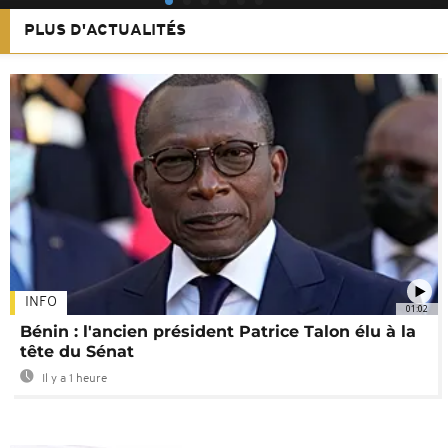
PLUS D'ACTUALITÉS
INFO
01:02
Bénin : l'ancien président Patrice Talon élu à la
tête du Sénat
Il y a 1 heure