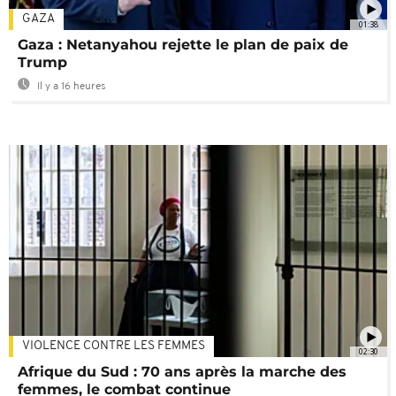
GAZA
01:38
Gaza : Netanyahou rejette le plan de paix de
Trump
Il y a 16 heures
VIOLENCE CONTRE LES FEMMES
02:30
Afrique du Sud : 70 ans après la marche des
femmes, le combat continue