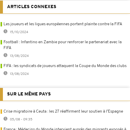
ARTICLES CONNEXES
Les joueurs et les ligues européennes portent plainte contre la FIFA
15/10/2024
Football : Infantino en Zambie pour renforcer le partenariat avec la
FIFA
13/08/2024
FIFA : les syndicats de joueurs attaquent la Coupe du Monde des clubs
13/08/2024
SUR LE MÊME PAYS
Crise migratoire à Ceuta : les 27 réaffirment leur soutien à l’Espagne
05/08 - 09:35
France : Médecins du Monde intervient auprès des migrants exposés à