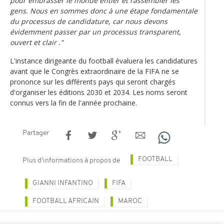
pour embrasser le monde entier et rassembler les
gens. Nous en sommes donc à une étape fondamentale
du processus de candidature, car nous devons
évidemment passer par un processus transparent,
ouvert et clair ."
L'instance dirigeante du football évaluera les candidatures
avant que le Congrès extraordinaire de la FIFA ne se
prononce sur les différents pays qui seront chargés
d'organiser les éditions 2030 et 2034. Les noms seront
connus vers la fin de l'année prochaine.
Partager
FOOTBALL
Plus d'informations à propos de
GIANNI INFANTINO
FIFA
FOOTBALL AFRICAIN
MAROC