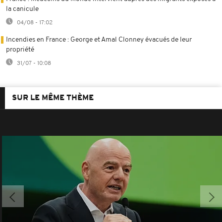
la canicule
04/08 - 17:02
Incendies en France : George et Amal Clonney évacués de leur
propriété
31/07 - 10:08
SUR LE MÊME THÈME