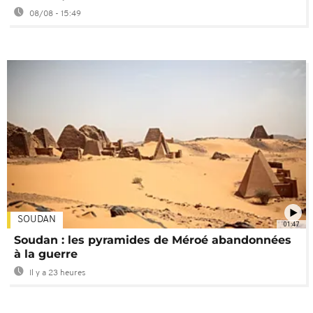
08/08 - 15:49
SOUDAN
01:47
Soudan : les pyramides de Méroé abandonnées
à la guerre
Il y a 23 heures