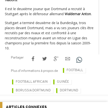
Il est le deuxième joueur que Dortmund a recruté à
Stuttgart après le défenseur allemand
Waldemar Anton
.
Stuttgart a terminé deuxième de la Bundesliga, trois
places devant Dortmund, mais a vu ses joueurs clés être
recrutés par des rivaux et est confronté à une
reconstruction majeure avant un retour en Ligue des
champions pour la première fois depuis la saison 2009-
10.
Partager
FOOTBALL
Plus d'informations à propos de
FOOTBALL AFRICAIN
GUINÉE
BORUSSIA DORTMUND
DORTMUND
ARTICLES CONNEXES