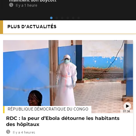
Il y a 1 heure
PLUS D'ACTUALITÉS
RÉPUBLIQUE DÉMOCRATIQUE DU CONGO
01:34
RDC : la peur d’Ebola détourne les habitants
des hôpitaux
Il y a 4 heures