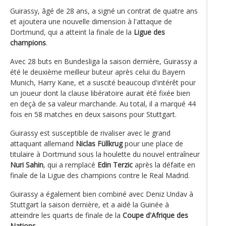
Guirassy, âgé de 28 ans, a signé un contrat de quatre ans
et ajoutera une nouvelle dimension à l'attaque de
Dortmund, qui a atteint la finale de la
Ligue des
champions
.
Avec 28 buts en Bundesliga la saison dernière, Guirassy a
été le deuxième meilleur buteur après celui du Bayern
Munich, Harry Kane, et a suscité beaucoup d'intérêt pour
un joueur dont la clause libératoire aurait été fixée bien
en deçà de sa valeur marchande. Au total, il a marqué 44
fois en 58 matches en deux saisons pour Stuttgart.
Guirassy est susceptible de rivaliser avec le grand
attaquant allemand
Niclas Füllkrug
pour une place de
titulaire à Dortmund sous la houlette du nouvel entraîneur
Nuri Sahin
, qui a remplacé
Edin Terzic
après la défaite en
finale de la Ligue des champions contre le Real Madrid.
Guirassy a également bien combiné avec Deniz Undav à
Stuttgart la saison dernière, et a aidé la Guinée à
atteindre les quarts de finale de la
Coupe d'Afrique des
Nations
.