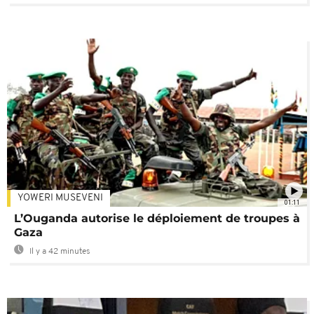
YOWERI MUSEVENI
01:11
L’Ouganda autorise le déploiement de troupes à
Gaza
Il y a 42 minutes