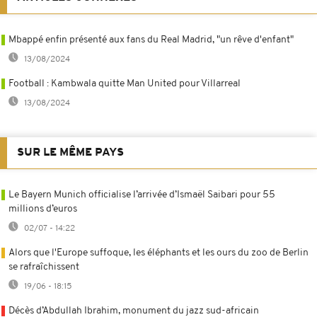
Mbappé enfin présenté aux fans du Real Madrid, "un rêve d'enfant"
13/08/2024
Football : Kambwala quitte Man United pour Villarreal
13/08/2024
SUR LE MÊME PAYS
Le Bayern Munich officialise l’arrivée d’Ismaël Saibari pour 55
millions d’euros
02/07 - 14:22
Alors que l'Europe suffoque, les éléphants et les ours du zoo de Berlin
se rafraîchissent
19/06 - 18:15
Décès d’Abdullah Ibrahim, monument du jazz sud-africain