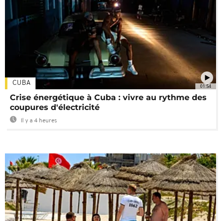
CUBA
01:54
Crise énergétique à Cuba : vivre au rythme des
coupures d'électricité
Il y a 4 heures