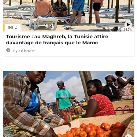
INFO
01:01
Tourisme : au Maghreb, la Tunisie attire
davantage de français que le Maroc
Il y a 6 heures