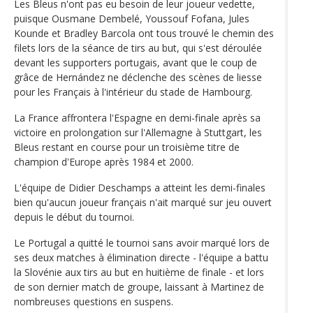
Les Bleus n'ont pas eu besoin de leur joueur vedette,
puisque Ousmane Dembelé, Youssouf Fofana, Jules
Kounde et Bradley Barcola ont tous trouvé le chemin des
filets lors de la séance de tirs au but, qui s'est déroulée
devant les supporters portugais, avant que le coup de
grâce de Hernández ne déclenche des scènes de liesse
pour les Français à l'intérieur du stade de Hambourg.
La France affrontera l'Espagne en demi-finale après sa
victoire en prolongation sur l'Allemagne à Stuttgart, les
Bleus restant en course pour un troisième titre de
champion d'Europe après 1984 et 2000.
L'équipe de Didier Deschamps a atteint les demi-finales
bien qu'aucun joueur français n'ait marqué sur jeu ouvert
depuis le début du tournoi.
Le Portugal a quitté le tournoi sans avoir marqué lors de
ses deux matches à élimination directe - l'équipe a battu
la Slovénie aux tirs au but en huitième de finale - et lors
de son dernier match de groupe, laissant à Martinez de
nombreuses questions en suspens.