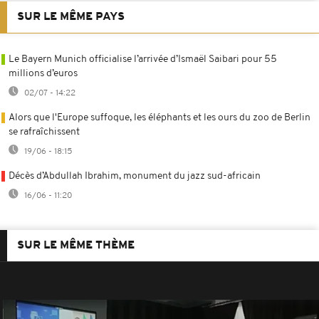
SUR LE MÊME PAYS
Le Bayern Munich officialise l’arrivée d’Ismaël Saibari pour 55
millions d’euros
02/07 - 14:22
Alors que l'Europe suffoque, les éléphants et les ours du zoo de Berlin
se rafraîchissent
19/06 - 18:15
Décès d’Abdullah Ibrahim, monument du jazz sud-africain
16/06 - 11:20
SUR LE MÊME THÈME