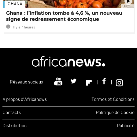
GHANA
00:51
Ghana : l’inflation tombe à 4,6 %, un nouveau
signe de redressement économique
Il y a 7 heures
Réseaux sociaux
A propos d'Africanews
Termes et Conditions
Contacts
Politique de Cookie
Distribution
Publicité