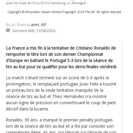
quart de finale de l'Euro 2024 à Hambourg, en Allemagne.
-
Copyright © africanews
Hassan Ammar/Copyright 2024 The AP. All rights reserved
avec AP
By Ali Bamba
Dernière MAJ:
13/08/2024
La France a mis fin à la tentative de Cristiano Ronaldo de
remporter le titre lors de son dernier Championnat
d'Europe en battant le Portugal 5-3 lors de la séance de
tirs au but pour se qualifier pour les demi-finales vendredi.
Le match s'étant terminé sur un score de 0-0 après la
prolongation, le remplaçant portugais Joao Felix a touché
un poteau lors de la seule tentative manquée de la
séance de tirs au but et Theo Hernández n'a montré
aucun signe de pression en convertissant le coup de pied
décisif dans la lucarne.
Ronaldo, 39 ans, a marqué le premier penalty portugais
lors de la séance de tirs au but et a fini par consoler son
compatriote Pepe, 41 ans, qui pleurait sur l'épaule de son