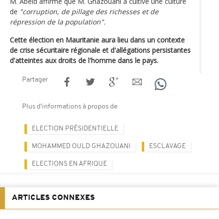
M. Abeid affirme que M. Ghazouani a cultivé une culture
de
"corruption, de pillage des richesses et de
répression de la population".
Cette élection en Mauritanie aura lieu dans un contexte
de crise sécuritaire régionale et d'allégations persistantes
d'atteintes aux droits de l'homme dans le pays.
Partager
Plus d'informations à propos de
ELECTION PRÉSIDENTIELLE
MOHAMMED OULD GHAZOUANI
ESCLAVAGE
ELECTIONS EN AFRIQUE
ARTICLES CONNEXES