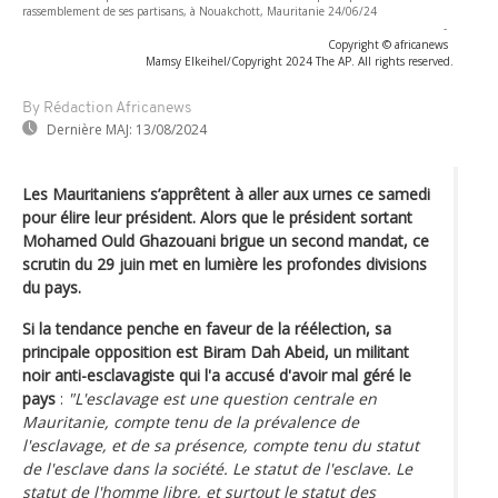
rassemblement de ses partisans, à Nouakchott, Mauritanie 24/06/24
-
Copyright © africanews
Mamsy Elkeihel/Copyright 2024 The AP. All rights reserved.
By Rédaction Africanews
Dernière MAJ:
13/08/2024
Les Mauritaniens s’apprêtent à aller aux urnes ce samedi
pour élire leur président. Alors que le président sortant
Mohamed Ould Ghazouani brigue un second mandat, ce
scrutin du 29 juin met en lumière les profondes divisions
du pays.
Si la tendance penche en faveur de la réélection, sa
principale opposition est Biram Dah Abeid, un militant
noir anti-esclavagiste qui l'a accusé d'avoir mal géré le
pays
:
"L'esclavage est une question centrale en
Mauritanie, compte tenu de la prévalence de
l'esclavage, et de sa présence, compte tenu du statut
de l'esclave dans la société. Le statut de l'esclave. Le
statut de l'homme libre, et surtout le statut des