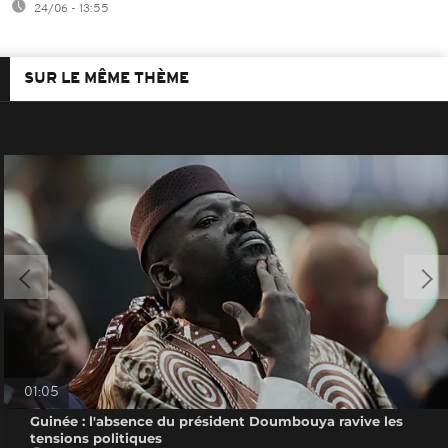
24/06 - 13:55
SUR LE MÊME THÈME
01:05
Guinée : l'absence du président Doumbouya ravive les
tensions politiques