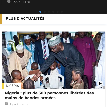
05/08 - 14:28
PLUS D'ACTUALITÉS
NIGÉRIA
02:08
Nigeria : plus de 300 personnes libérées des
mains de bandes armées
Il y a 9 heures