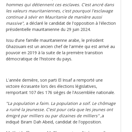
hommes qui détiennent ces esclaves. C'est ancré dans
les valeurs mauritaniennes, c'est pourquoi l'esclavage
continue à sévir en Mauritanie de manière aussi
massive",
a déclaré le candidat de l'opposition à l'élection
présidentielle mauritanienne du 29 juin 2024.
Issu d’une famille mauritanienne arabe, le président
Ghazouani est un ancien chef de l'armée qui est arrivé au
pouvoir en 2019 à la suite de la première transition
démocratique de l'histoire du pays.
L'année dernière, son parti El Insaf a remporté une
victoire écrasante lors des élections législatives,
remportant 107 des 176 sièges de l'Assemblée nationale.
"La population a faim. La population a soif. Le chômage
a ruiné la jeunesse. C'est pour cela que les jeunes ont
émigré par milliers ou par dizaines de milliers"
,a
indiqué Biram Dah Abeid, candidat de l'opposition.