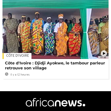
CÔTE D'IVOIRE
01:58
Côte d'Ivoire : Djidji Ayokwe, le tambour parleur
retrouve son village
Il y a 12 heures