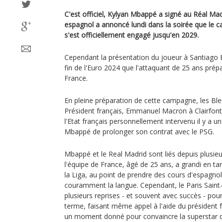
C'est officiel, Kylyan Mbappé a signé au Réal Mad
espagnol a annoncé lundi dans la soirée que le ca
s'est officiellement engagé jusqu'en 2029.
Cependant la présentation du joueur à Santiago 
fin de l'Euro 2024 que l'attaquant de 25 ans pré
France.
En pleine préparation de cette campagne, les Bleus
Président français, Emmanuel Macron à Clairfonta
l'Etat français personnellement intervenu il y a u
Mbappé de prolonger son contrat avec le PSG.
Mbappé et le Real Madrid sont liés depuis plusieu
l'équipe de France, âgé de 25 ans, a grandi en ta
la Liga, au point de prendre des cours d'espagnol
couramment la langue. Cependant, le Paris Saint
plusieurs reprises - et souvent avec succès - po
terme, faisant même appel à l'aide du présiden
un moment donné pour convaincre la superstar d