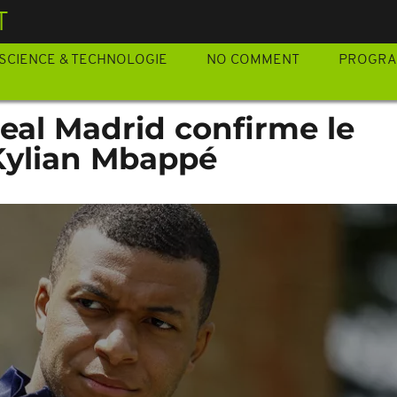
T
SCIENCE & TECHNOLOGIE
NO COMMENT
PROGR
 Real Madrid confirme le
 Kylian Mbappé