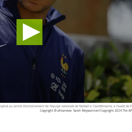
aphié au centre d'entraînement de l'équipe nationale de football à Clairefontaine, à l'ouest de P
Copyright © africanews
Sarah Meyssonnier/Copyright 2024 The AP. 