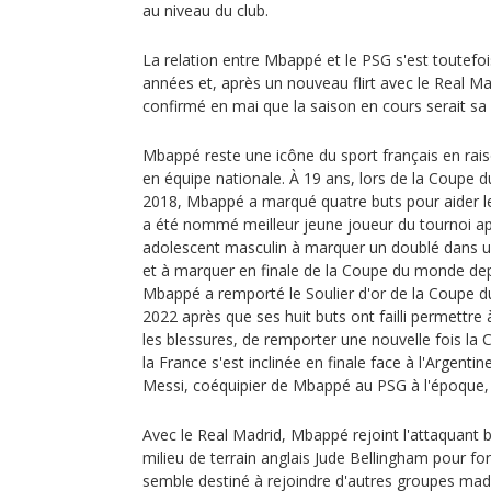
au niveau du club.
La relation entre Mbappé et le PSG s'est toutefoi
années et, après un nouveau flirt avec le Real Ma
confirmé en mai que la saison en cours serait sa 
Mbappé reste une icône du sport français en rais
en équipe nationale. À 19 ans, lors de la Coupe 
2018, Mbappé a marqué quatre buts pour aider les
a été nommé meilleur jeune joueur du tournoi ap
adolescent masculin à marquer un doublé dans
et à marquer en finale de la Coupe du monde depu
Mbappé a remporté le Soulier d'or de la Coupe 
2022 après que ses huit buts ont failli permettre
les blessures, de remporter une nouvelle fois l
la France s'est inclinée en finale face à l'Argentin
Messi, coéquipier de Mbappé au PSG à l'époque,
Avec le Real Madrid, Mbappé rejoint l'attaquant bré
milieu de terrain anglais Jude Bellingham pour for
semble destiné à rejoindre d'autres groupes mad