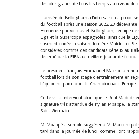
des plus grands de tous les temps au niveau du c
L'arrivée de Bellingham à l'intersaison a propul
du football après une saison 2022-23 décevante 
Emmenée par Vinícius et Bellingham, l'équipe de 
Liga et la Supercopa espagnoles, ainsi que la L
susmentionnée la saison dernière. Vinícius et Be
considérés comme des candidats sérieux au Ballon
décerné par la FIFA au meilleur joueur de footba
Le président français Emmanuel Macron a rendu v
football lors de son stage d'entraînement en régi
l'équipe ne parte pour le Championnat d'Europe.
Cette visite intervient alors que le Real Madrid se
signature très attendue de Kylian Mbappé, la star 
Saint-Germain.
M. Mbappé a semblé suggérer à M. Macron qu'il y
tard dans la journée de lundi, comme l'ont rappor