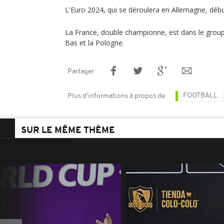
L'Euro 2024, qui se déroulera en Allemagne, début
La France, double championne, est dans le groupe
Bas et la Pologne.
Partager
FOOTBALL
Plus d'informations à propos de
SUR LE MÊME THÈME