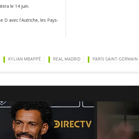
era le 14 juin.
 D avec l'Autriche, les Pays-
KYLIAN MBAPPÉ
REAL MADRID
PARIS SAINT-GERMAIN