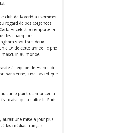
lub.
sé le club de Madrid au sommet
au regard de ses exigences.
Carlo Ancelotti a remporté la
igue des champions
llingham sont tous deux
 d'Or de cette année, le prix
ll masculin au monde.
isite à l'équipe de France de
on parisienne, lundi, avant que
rait sur le point d'annoncer la
française qui a quitté le Paris
 aurait une mise à jour plus
té les médias français.