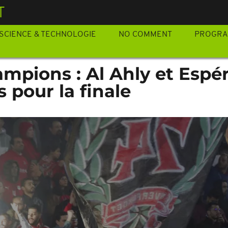
T
SCIENCE & TECHNOLOGIE
NO COMMENT
PROGR
ampions : Al Ahly et Espé
 pour la finale