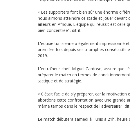
« Les supporters font bien sûr une énorme différ
nous aimons atteindre ce stade et jouer devant 
ailleurs en Afrique. L'équipe qui réussit est celle 
bien concentrée", dit-il.
L'équipe tunisienne a également impressionné et 
première fois depuis ses triomphes consécutifs 
2019.
L'entraîneur-chef, Miguel Cardoso, assure que l'éq
préparer le match en termes de conditionnement
tactique et de stratégie.
« C'était facile de s'y préparer, car la motivation
abordons cette confrontation avec une grande a
même temps dans le respect de l'adversaire", dit-i
Le match débutera samedi à Tunis à 21h, heure de