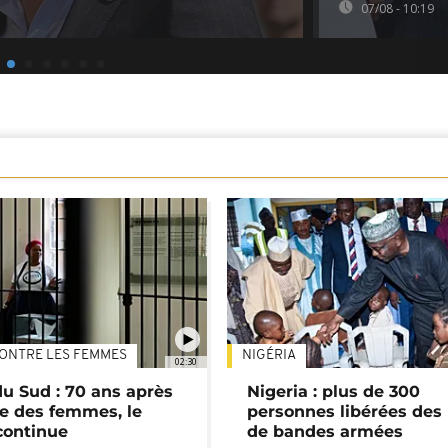
07/08 - 10:19
ONTRE LES FEMMES
NIGÉRIA
02:30
du Sud : 70 ans après
Nigeria : plus de 300
e des femmes, le
personnes libérées des
continue
de bandes armées