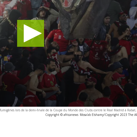
fumigènes lors de la demi-finale de la Coupe du Monde des Clubs contre le Real Madrid à Rabat, 
Copyright © africanews
Mosa'ab Elshamy/Copyright 2023 The AP.