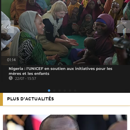
01:14
Nigeria : l'UNICEF en soutien aux initiatives pour les
mères et les enfants
22/07 - 15:57
PLUS D'ACTUALITÉS