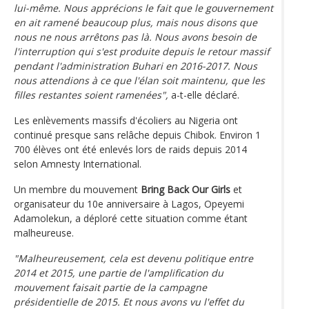
lui-même. Nous apprécions le fait que le gouvernement
en ait ramené beaucoup plus, mais nous disons que
nous ne nous arrêtons pas là. Nous avons besoin de
l'interruption qui s'est produite depuis le retour massif
pendant l'administration Buhari en 2016-2017. Nous
nous attendions à ce que l'élan soit maintenu, que les
filles restantes soient ramenées",
a-t-elle déclaré.
Les enlèvements massifs d'écoliers au Nigeria ont
continué presque sans relâche depuis Chibok. Environ 1
700 élèves ont été enlevés lors de raids depuis 2014
selon Amnesty International.
Un membre du mouvement
Bring Back Our Girls
et
organisateur du 10e anniversaire à Lagos, Opeyemi
Adamolekun, a déploré cette situation comme étant
malheureuse.
"Malheureusement, cela est devenu politique entre
2014 et 2015, une partie de l'amplification du
mouvement faisait partie de la campagne
présidentielle de 2015. Et nous avons vu l'effet du