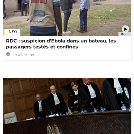
INFO
02:05
RDC : suspicion d'Ebola dans un bateau, les
passagers testés et confinés
Il y a 3 heures