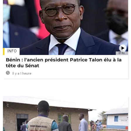
INFO
01:02
Bénin : l'ancien président Patrice Talon élu à la
tête du Sénat
Il y a 1 heure