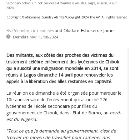
Secondary School Chibok par des extrémistes islamistes, Lagos, Nigéria, 4 avril
2024.
-
Copyright © africanews
Sunday Alamba/Copyright 2024 The AP. All rights reserved
and Oludare Eshokeme James
By Rédaction Africanews
Dernière MAJ:
13/08/2024
Des militants, aux côtés des proches des victimes du
tristement célèbre enlèvement des lycéennes de Chibok
qui a suscité une indignation mondiale en 2014, se sont
réunis à Lagos dimanche 14 avril pour renouveler les
appels à la libération des filles restantes en captivité.
La réunion de dimanche a été organisée pour marquer le
10e anniversaire de l'enlèvement qui a touché 276
lycéennes de l'école secondaire pour filles du
gouvernement de Chibok, dans l'État de Borno, au
nord-
est du Nigeria.
"Tout ce que je demande au gouvernement, c'est de
trouver un moyen de travailler pour ramener nos