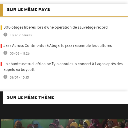
SUR LE MÊME PAYS
308 otages libérés lors d’une opération de sauvetage record
Il y a 12 heures
Jazz Across Continents : à Abuja, le jazz rassemble les cultures
03/08 - 11:26
La chanteuse sud-africaine Tyla annule un concert à Lagos après des
appels au boycott
31/07 - 15:15
SUR LE MÊME THÈME