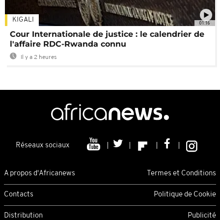
KIGALI
01:16
Cour Internationale de justice : le calendrier de
l'affaire RDC-Rwanda connu
Il y a 2 heures
Réseaux sociaux
A propos d'Africanews
Termes et Conditions
Contacts
Politique de Cookie
Distribution
Publicité