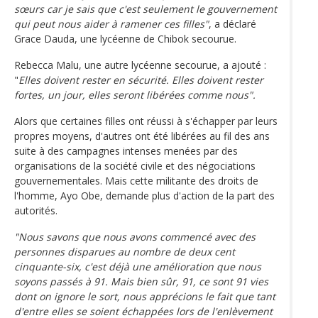
sœurs car je sais que c'est seulement le gouvernement
qui peut nous aider à ramener ces filles"
, a déclaré
Grace Dauda, une lycéenne de Chibok secourue.
Rebecca Malu, une autre lycéenne secourue, a ajouté :
"
Elles doivent rester en sécurité. Elles doivent rester
fortes, un jour, elles seront libérées comme nous".
Alors que certaines filles ont réussi à s'échapper par leurs
propres moyens, d'autres ont été libérées au fil des ans
suite à des campagnes intenses menées par des
organisations de la société civile et des négociations
gouvernementales. Mais cette militante des droits de
l'homme, Ayo Obe, demande plus d'action de la part des
autorités.
"Nous savons que nous avons commencé avec des
personnes disparues au nombre de deux cent
cinquante-six, c'est déjà une amélioration que nous
soyons passés à 91. Mais bien sûr, 91, ce sont 91 vies
dont on ignore le sort, nous apprécions le fait que tant
d'entre elles se soient échappées lors de l'enlèvement