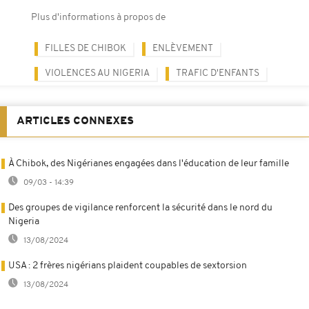
Plus d'informations à propos de
FILLES DE CHIBOK
ENLÈVEMENT
VIOLENCES AU NIGERIA
TRAFIC D'ENFANTS
ARTICLES CONNEXES
À Chibok, des Nigérianes engagées dans l'éducation de leur famille
09/03 - 14:39
Des groupes de vigilance renforcent la sécurité dans le nord du
Nigeria
13/08/2024
USA : 2 frères nigérians plaident coupables de sextorsion
13/08/2024