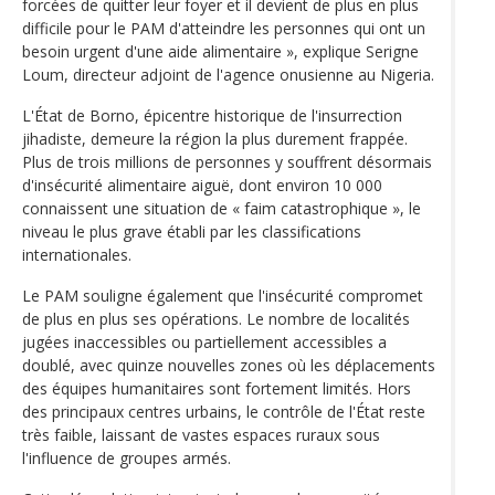
forcées de quitter leur foyer et il devient de plus en plus
difficile pour le PAM d'atteindre les personnes qui ont un
besoin urgent d'une aide alimentaire », explique Serigne
Loum, directeur adjoint de l'agence onusienne au Nigeria.
L'État de Borno, épicentre historique de l'insurrection
jihadiste, demeure la région la plus durement frappée.
Plus de trois millions de personnes y souffrent désormais
d'insécurité alimentaire aiguë, dont environ 10 000
connaissent une situation de « faim catastrophique », le
niveau le plus grave établi par les classifications
internationales.
Le PAM souligne également que l'insécurité compromet
de plus en plus ses opérations. Le nombre de localités
jugées inaccessibles ou partiellement accessibles a
doublé, avec quinze nouvelles zones où les déplacements
des équipes humanitaires sont fortement limités. Hors
des principaux centres urbains, le contrôle de l'État reste
très faible, laissant de vastes espaces ruraux sous
l'influence de groupes armés.