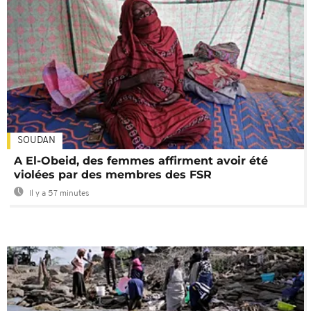
SOUDAN
A El-Obeid, des femmes affirment avoir été
violées par des membres des FSR
Il y a 57 minutes