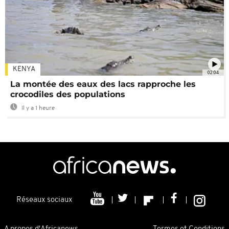
KENYA
02:04
La montée des eaux des lacs rapproche les
crocodiles des populations
Il y a 1 heure
Réseaux sociaux