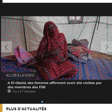
ALLER À LA VIDEO
A El-Obeid, des femmes affirment avoir été violées par
des membres des FSR
Il y a 57 minutes
PLUS D'ACTUALITÉS