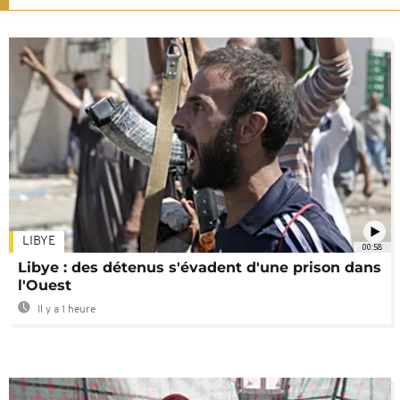
LIBYE
00:58
Libye : des détenus s'évadent d'une prison dans
l'Ouest
Il y a 1 heure