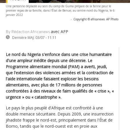
Une personne déplacée au sein du camp de Guma prépare de la farine pour le
premier repas de sa famille, dans l'État de Benue, au centre-nord du Nigeria, le 6
janvier 2022
-
Copyright © africanews
AP Photo
avec AFP
By Rédaction Africanews
Dernière MAJ:
03/07 - 11:11
Le nord du Nigeria s'enfonce dans une crise humanitaire
d'une ampleur inédite depuis une décennie. Le
Programme alimentaire mondial (PAM) a averti, jeudi,
que l'extension des violences armées et la contraction de
l'aide internationale faisaient exploser les besoins
alimentaires, avec plus de 17 millions de personnes
confrontées à des niveaux de faim qualifiés de « crise », «
urgence » ou « catastrophe ».
Le pays le plus peuplé d'Afrique est confronté à une
double menace sécuritaire. Depuis 2009, une insurrection
jihadiste frappe le nord-est, principalement dans l'État de
Borno, tandis que le nord-ouest est en proie aux