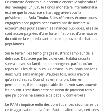
Le contexte économique accentue encore la vulnérabilité
des ménages. En juin, le Fonds monétaire international a
estimé que la pauvreté s'était aggravée sous la
présidence de Bola Tinubu. Si les réformes économiques
engagées sont jugées nécessaires par de nombreux
économistes pour assainir les finances publiques, elles se
sont accompagnées d'une forte inflation et d'une hausse
du coût de la vie, réduisant encore le pouvoir d'achat des
populations.
Sur le terrain, les témoignages illustrent l'ampleur de la
détresse. Déplacée par les violences, Habiba raconte
survivre avec sa famille en ne mangeant parfois qu'un
repas tous les deux jours. « Certains jours, nous passons
deux nuits sans manger. D'autres fois, nous n'avons
qu'un seul repas. Quand les enfants ont faim en
permanence, il est insupportable de les voir sans pouvoir
les nourrir. C'est dans cette situation de privation totale
que j'ai donné naissance à ce bébé », confie-t-elle.
Le PAM s'inquiète enfin des conséquences sécuritaires de
cette aggravation de la faim. Faute d'alternative, certaines