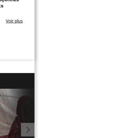
ts
Voir plus