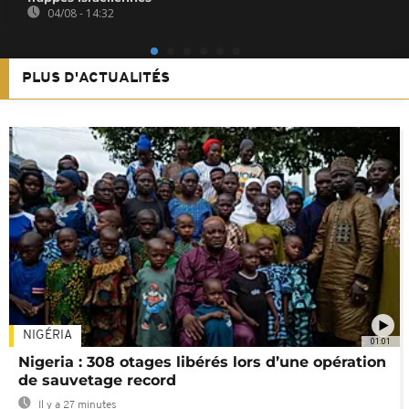
04/08 - 14:32
PLUS D'ACTUALITÉS
NIGÉRIA
01:01
Nigeria : 308 otages libérés lors d’une opération
de sauvetage record
Il y a 27 minutes