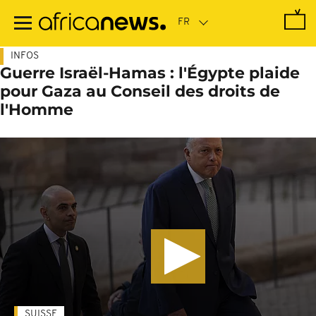
Passer
au
contenu
principal
INFOS
Guerre Israël-Hamas : l'Égypte plaide
pour Gaza au Conseil des droits de
l'Homme
SUISSE