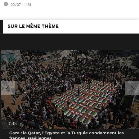
02/07 - 11:31
SUR LE MÊME THÈME
01:13
Gaza : le Qatar, l'Égypte et la Turquie condamnent les
frappes israéliennes