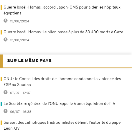
Guerre Israël-Hamas : accord Japon-OMS pour aider les hôpitaux
égyptiens
13/08/2024
Guerre Israël-Hamas : le bilan passe à plus de 30 400 morts à Gaza
13/08/2024
SUR LE MÊME PAYS
ONU : le Conseil des droits de l'homme condamne la violence des
FSR au Soudan
07/07 - 12:07
Le Secrétaire général de l'ONU appelle à une régulation de l'IA
06/07 - 16:38
Suisse : des catholiques traditionalistes défient l'autorité du pape
Léon XIV