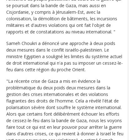
se poursuit dans la bande de Gaza, mais aussi en
Cisjordanie, y compris à Jérusalem-Est, avec la
colonisation, la démolition de bâtiments, les incursions
militaires et d'autres violations qui ont fait l'objet de
rapports et de constatations au niveau international. "
Sameh Choukri a dénoncé une approche à deux poids
deux mesures dans le conflit israélo-palestinien. Le
ministre Egyptien a souligné les limites du système actuel
de droit international qui n'a pas su imposer un cessez-le-
feu dans cette région du proche Orient.
"La récente crise de Gaza a mis en évidence la
problématique du deux poids deux mesures dans la
gestion des crises internationales et des violations
flagrantes des droits de l'homme. Cela a révélé l'état de
polarisation sévère dont souffre le système international.
Alors que certains font délibérément échouer les efforts
de cessez-le-feu dans la bande de Gaza, nous les voyons
faire tout ce qui est en leur pouvoir pour arrêter la guerre
dans d'autres crises, ce qui revient à donner à Israël le feu