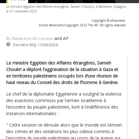
Le ministre égyptien des Affaires étrangères, Sameh Choukry, à Barcelone, Espagne,
le 27 novembre 2023
-
Copyright © africanews
Emilio Morenatti/Copyright 2023 The AP. All rights reserved.
and AP
By Rédaction Africanews
Dernière MAJ:
13/08/2024
Le ministre Egyptien des Affaires étrangères, Sameh
Choukri a déploré l’aggravation de la situation à Gaza et
en territoires palestiniens occupés lors d’une réunion de
haut niveau du Conseil des droits de l’homme à Genève.
Le chef de la diplomatie Egyptienne a souligné la violence
des exactions commises par l’armée Israélienne à
l’encontre du peuple palestinien, livré à l'indifférence des
instances internationales :
" Cette session se déroule alors que le monde est témoin
des crimes et des violations les plus odieux commis à
l'encontre du peuple palestinien au cours de la guerre qui