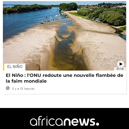
EL NIÑO
01:14
El Niño : l'ONU redoute une nouvelle flambée de
la faim mondiale
Il y a 15 heures