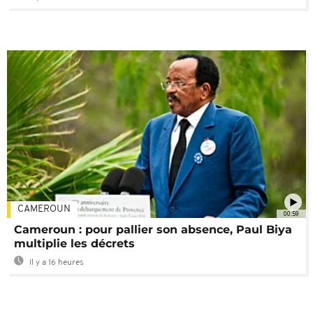
CAMEROUN
00:59
Cameroun : pour pallier son absence, Paul Biya
multiplie les décrets
Il y a 16 heures