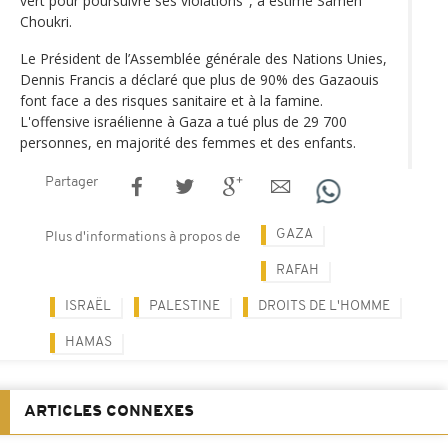
vert pour poursuivre ses violations", a estimé Sameh
Choukri.
Le Président de l’Assemblée générale des Nations Unies,
Dennis Francis a déclaré que plus de 90% des Gazaouis
font face a des risques sanitaire et à la famine.
L'offensive israélienne à Gaza a tué plus de 29 700
personnes, en majorité des femmes et des enfants.
Partager
GAZA
Plus d'informations à propos de
RAFAH
ISRAËL
PALESTINE
DROITS DE L'HOMME
HAMAS
ARTICLES CONNEXES