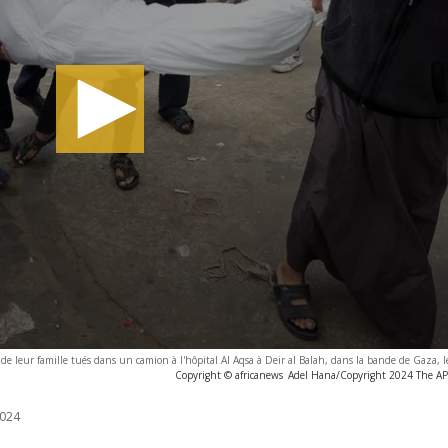
e leur famille tués dans un camion à l'hôpital Al Aqsa à Deir al Balah, dans la bande de Gaza, l
Copyright © africanews
Adel Hana/Copyright 2024 The AP. 
024