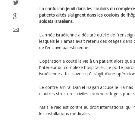
La confusion jeudi dans les couloirs du complex
patients alités s’alignent dans les couloirs de l’hôp
soldats israéliens.
L’armée israélienne a déclaré qu’elle de "renseig
lesquels le Hamas avait retenu des otages dans ce
de l’enclave palestinienne.
L’opération a coûté la vie à un patient alors que 
l’intérieur du complexe hospitalier. Le porte-paro
israélienne a fait savoir qu’il s’agit d’une opération ‘
Le contre-amiral Daniel Hagari accuse le Hamas d’
d'autres structures civiles comme refuge s pour 
Mais le raid est contre au droit international qui 
les installations médicales.