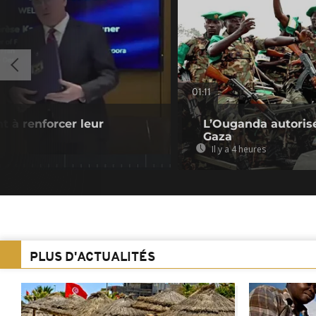
01:11
t à renforcer leur
L’Ouganda autorise
Gaza
Il y a 4 heures
PLUS D'ACTUALITÉS