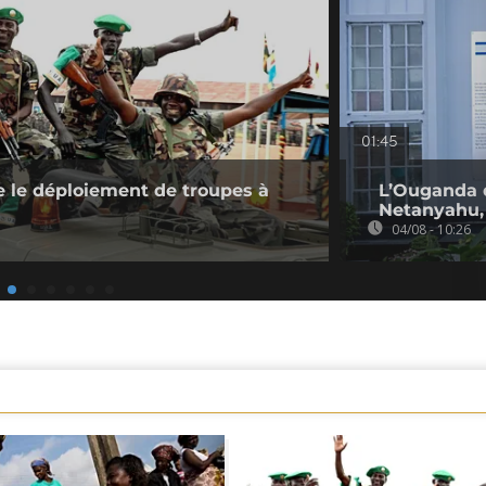
01:45
 le déploiement de troupes à
L’Ouganda 
Netanyahu, 
04/08 - 10:26