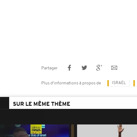
Partager
ISRAËL
Plus d'informations à propos de
SUR LE MÊME THÈME