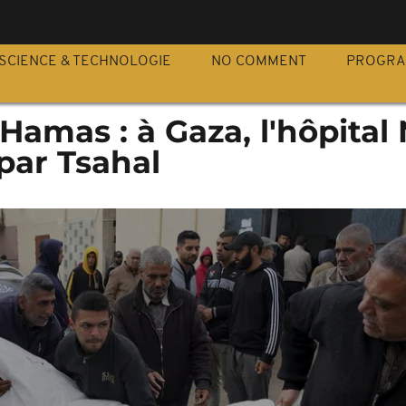
S
SCIENCE & TECHNOLOGIE
NO COMMENT
PROGR
-Hamas : à Gaza, l'hôpital
 par Tsahal