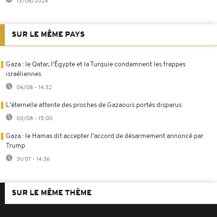
13/08/2024
SUR LE MÊME PAYS
Gaza : le Qatar, l'Égypte et la Turquie condamnent les frappes
israéliennes
04/08 - 14:32
L'éternelle attente des proches de Gazaouis portés disparus
03/08 - 15:00
Gaza : le Hamas dit accepter l'accord de désarmement annoncé par
Trump
31/07 - 14:36
SUR LE MÊME THÈME