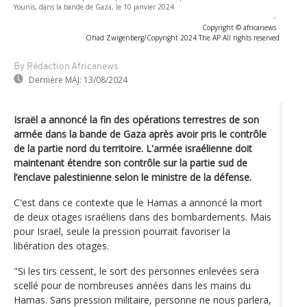
Younis, dans la bande de Gaza, le 10 janvier 2024
-
Copyright © africanews
Ohad Zwigenberg/Copyright 2024 The AP All rights reserved
By Rédaction Africanews
Dernière MAJ:
13/08/2024
Israël a annoncé la fin des opérations terrestres de son
armée dans la bande de Gaza après avoir pris le contrôle
de la partie nord du territoire. L'armée israélienne doit
maintenant étendre son contrôle sur la partie sud de
l’enclave palestinienne selon le ministre de la défense.
C'est dans ce contexte que le Hamas a annoncé la mort
de deux otages israéliens dans des bombardements. Mais
pour Israël, seule la pression pourrait favoriser la
libération des otages.
"Si les tirs cessent, le sort des personnes enlevées sera
scellé pour de nombreuses années dans les mains du
Hamas. Sans pression militaire, personne ne nous parlera,