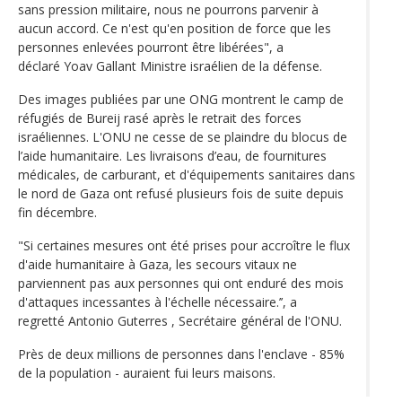
sans pression militaire, nous ne pourrons parvenir à
aucun accord. Ce n'est qu'en position de force que les
personnes enlevées pourront être libérées", a
déclaré Yoav Gallant Ministre israélien de la défense.
Des images publiées par une ONG montrent le camp de
réfugiés de Bureij rasé après le retrait des forces
israéliennes. L'ONU ne cesse de se plaindre du blocus de
l’aide humanitaire. Les livraisons d’eau, de fournitures
médicales, de carburant, et d'équipements sanitaires dans
le nord de Gaza ont refusé plusieurs fois de suite depuis
fin décembre.
"Si certaines mesures ont été prises pour accroître le flux
d'aide humanitaire à Gaza, les secours vitaux ne
parviennent pas aux personnes qui ont enduré des mois
d'attaques incessantes à l'échelle nécessaire.’’, a
regretté Antonio Guterres , Secrétaire général de l'ONU.
Près de deux millions de personnes dans l'enclave - 85%
de la population - auraient fui leurs maisons.