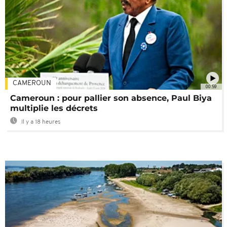
CAMEROUN
00:59
Cameroun : pour pallier son absence, Paul Biya
multiplie les décrets
Il y a 18 heures