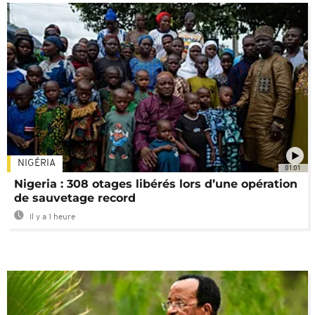
NIGÉRIA
01:01
Nigeria : 308 otages libérés lors d’une opération
de sauvetage record
Il y a 1 heure