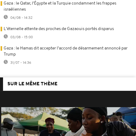
Gaza : le Qatar, l'Égypte et la Turquie condamnent les frappes
israéliennes
04/08 - 14:32
L'éternelle attente des proches de Gazaouis portés disparus
03/08 - 15:00
Gaza : le Hamas dit accepter l'accord de désarmement annoncé par
Trump
31/07 - 14:36
SUR LE MÊME THÈME