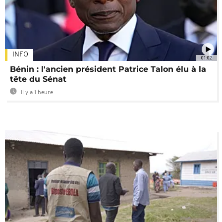
INFO
01:02
Bénin : l'ancien président Patrice Talon élu à la
tête du Sénat
Il y a 1 heure