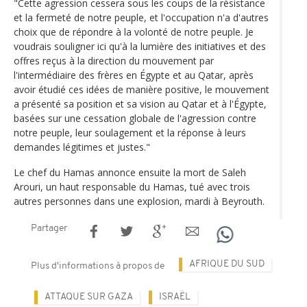
"Cette agression cessera sous les coups de la résistance
et la fermeté de notre peuple, et l'occupation n'a d'autres
choix que de répondre à la volonté de notre peuple. Je
voudrais souligner ici qu'à la lumière des initiatives et des
offres reçus à la direction du mouvement par
l'intermédiaire des frères en Égypte et au Qatar, après
avoir étudié ces idées de manière positive, le mouvement
a présenté sa position et sa vision au Qatar et à l'Égypte,
basées sur une cessation globale de l'agression contre
notre peuple, leur soulagement et la réponse à leurs
demandes légitimes et justes."
Le chef du Hamas annonce ensuite la mort de Saleh
Arouri, un haut responsable du Hamas, tué avec trois
autres personnes dans une explosion, mardi à Beyrouth.
Partager
AFRIQUE DU SUD
Plus d'informations à propos de
ATTAQUE SUR GAZA
ISRAËL