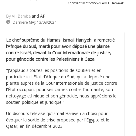
Copyright © africanews
ADEL HANA/AP
and AP
By Ali Bamba
Dernière MAJ:
13/08/2024
Le chef suprême du Hamas, Ismail Haniyeh, a remercié
l’Afrique du Sud, mardi pour avoir déposé une plainte
contre Israël, devant la Cour internationale de justice,
pour génocide contre les Palestiniens à Gaza.
"J'applaudis toutes les positions de soutien et en
particulier ici l'État d'Afrique du Sud, qui a déposé une
plainte auprès de la Cour internationale de justice contre
l'État occupant pour ses crimes contre l'humanité, son
nettoyage ethnique et son génocide, nous apprécions le
soutien politique et juridique."
Un discours télévisé qu'Ismaïl Haniyeh a choisi pour
évoquer la sortie de crise proposée par l'Egypte et le
Qatar, en fin décembre 2023