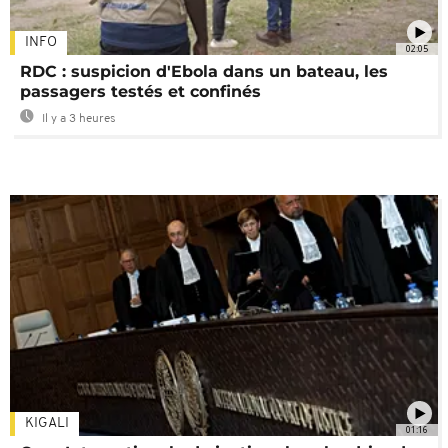
INFO
02:05
RDC : suspicion d'Ebola dans un bateau, les
passagers testés et confinés
Il y a 3 heures
KIGALI
01:16