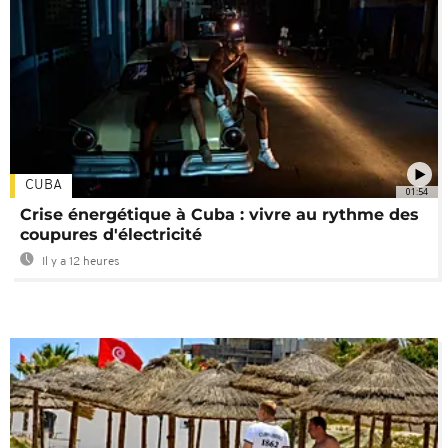
CUBA
01:54
Crise énergétique à Cuba : vivre au rythme des
coupures d'électricité
Il y a 12 heures