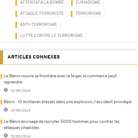
ATTENTAT À LA BOMBE
DJIHADISME
ATTAQUE TERRORISTE
TERRORISME
ANTI-TERRORISME
LUTTE CONTRE LE TERRORISME
ARTICLES CONNEXES
Le Bénin rouvre sa frontière avec le Niger, le commerce peut
reprendre
13/08/2024
Bénin : 10 militaires blessés dans une explosion, l'accident privilégié
13/08/2024
Le Bénin envisage de recruter 5000 hommes pour contrer les
attaques jihadistes
13/08/2024