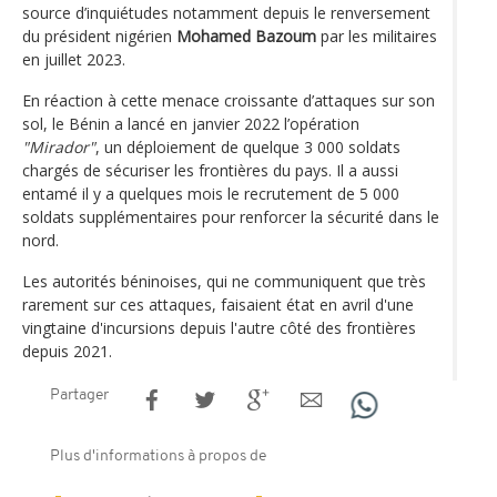
source d’inquiétudes notamment depuis le renversement
du président nigérien
Mohamed Bazoum
par les militaires
en juillet 2023.
En réaction à cette menace croissante d’attaques sur son
sol, le Bénin a lancé en janvier 2022 l’opération
"Mirador"
, un déploiement de quelque 3 000 soldats
chargés de sécuriser les frontières du pays. Il a aussi
entamé il y a quelques mois le recrutement de 5 000
soldats supplémentaires pour renforcer la sécurité dans le
nord.
Les autorités béninoises, qui ne communiquent que très
rarement sur ces attaques, faisaient état en avril d'une
vingtaine d'incursions depuis l'autre côté des frontières
depuis 2021.
Partager
Plus d'informations à propos de