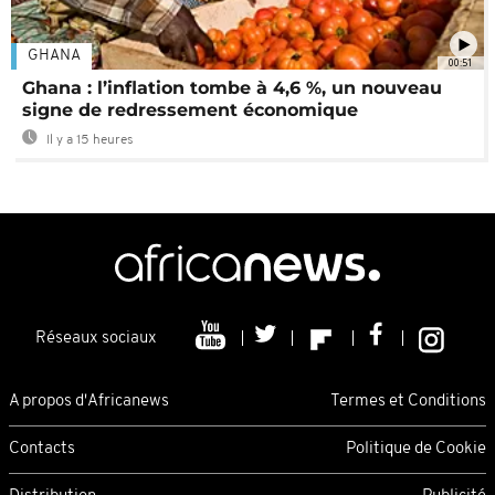
GHANA
00:51
Ghana : l’inflation tombe à 4,6 %, un nouveau
signe de redressement économique
Il y a 15 heures
Réseaux sociaux
A propos d'Africanews
Termes et Conditions
Contacts
Politique de Cookie