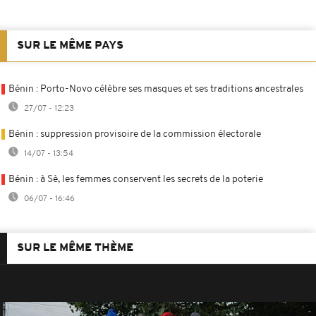
SUR LE MÊME PAYS
Bénin : Porto-Novo célèbre ses masques et ses traditions ancestrales
27/07 - 12:23
Bénin : suppression provisoire de la commission électorale
14/07 - 13:54
Bénin : à Sè, les femmes conservent les secrets de la poterie
06/07 - 16:46
SUR LE MÊME THÈME