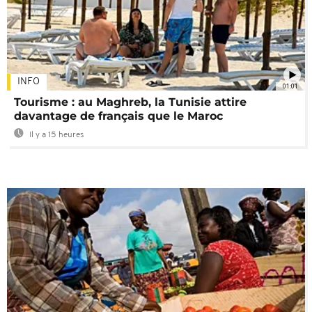
INFO
01:01
Tourisme : au Maghreb, la Tunisie attire
davantage de français que le Maroc
Il y a 15 heures