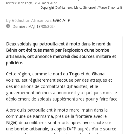
l'extérieur de Porga, le 26 mars 2022
-
Copyright © africanews
Marco Simoncelli/Marco Simoncelli
avec AFP
By Rédaction Africanews
Dernière MAJ:
13/08/2024
Deux soldats qui patrouillaient à moto dans le nord du
Bénin ont été tués mardi par l’explosion d’une bombe
artisanale, ont annoncé mercredi des sources militaire et
policière.
Cette région, comme le nord du
Togo
et du
Ghana
voisins, est régulièrement secouée par des attaques et
des incursions de combattants djihadistes, et le
gouvernement béninois a annoncé il y a quelques mois le
déploiement de soldats supplémentaires pour y faire face.
Alors qu’ils patrouillaient à moto mardi matin dans la
commune de Karimama, près de la frontière avec le
Niger
, deux militaires sont morts après avoir sauté sur
une
bombe artisanale
, a appris l’AFP auprès d’une source