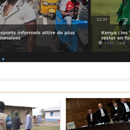
02:39
sports informels attire de plus
Kenya : les
Léonaises
rester en f
15/07 - 14:45