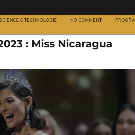
S
SCIENCE & TECHNOLOGIE
NO COMMENT
PROGR
2023 : Miss Nicaragua