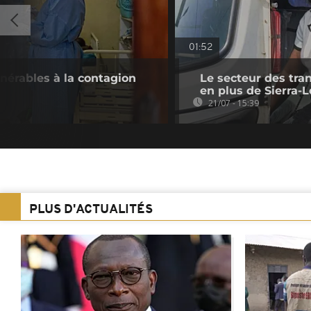
01:52
nérables à la contagion
Le secteur des tran
en plus de Sierra-
21/07 - 15:39
PLUS D'ACTUALITÉS