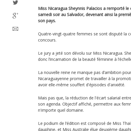
Miss Nicaragua Sheynnis Palacios a remporté le 
samedi soir au Salvador, devenant ainsi la premi
son pays.
Quatre-vingt-quatre femmes se sont disputé la c
concours.
Le jury a jeté son dévolu sur Miss Nicaragua. She
donc l’incarnation de la beauté féminine à l’échell
La nouvelle reine ne manque pas d’ambition pou
Nicaraguayenne promet de travailler à la promot
avoir elle-même souffert d'épisodes d'anxiété.
Mais pas que, la réduction de l'écart salarial entr
son agenda. Objectif affiché, permettre aux femm
n'importe quel domaine.
Le podium de l’édition est composé de Miss Tha
dauphine, et Miss Australie élue deuxième dauph