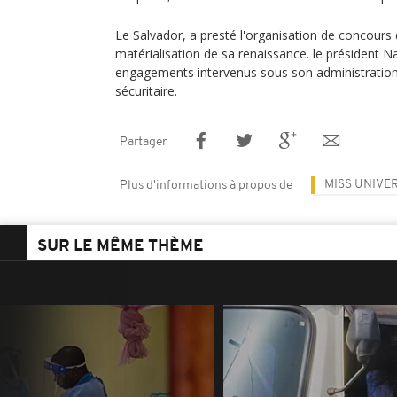
Le Salvador, a presté l'organisation de concour
matérialisation de sa renaissance. le président N
engagements intervenus sous son administration
sécuritaire.
Partager
MISS UNIVE
Plus d'informations à propos de
SUR LE MÊME THÈME