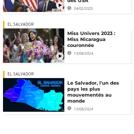
des USA
04/02/2025
01:04
EL SALVADOR
Miss Univers 2023 :
Miss Nicaragua
couronnée
13/08/2024
01:13
EL SALVADOR
Le Salvador, l'un des
pays les plus
mouvementés au
monde
13/08/2024