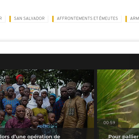
R
SAN SALVADOR
AFFRONTEMENTS ET ÉMEUTES
ARM
00:59
 lors d’une opération de
Pour pallie