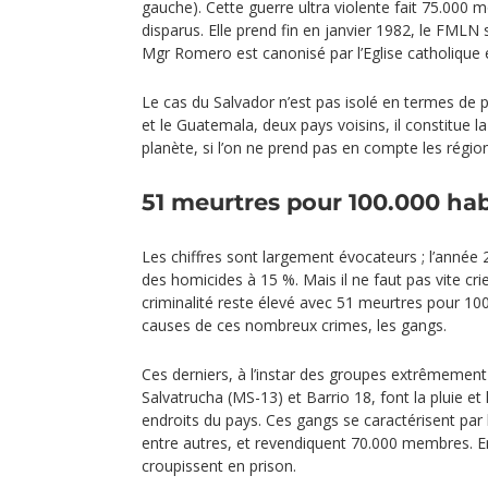
gauche). Cette guerre ultra violente fait 75.000 
disparus. Elle prend fin en janvier 1982, le FMLN 
Mgr Romero est canonisé par l’Eglise catholique 
Le cas du Salvador n’est pas isolé en termes de 
et le Guatemala, deux pays voisins, il constitue la
planète, si l’on ne prend pas en compte les régio
51 meurtres pour 100.000 hab
Les chiffres sont largement évocateurs ; l’année 
des homicides à 15 %. Mais il ne faut pas vite crie
criminalité reste élevé avec 51 meurtres pour 100
causes de ces nombreux crimes, les gangs.
Ces derniers, à l’instar des groupes extrêmement
Salvatrucha (MS-13) et Barrio 18, font la pluie e
endroits du pays. Ces gangs se caractérisent par l
entre autres, et revendiquent 70.000 membres. E
croupissent en prison.