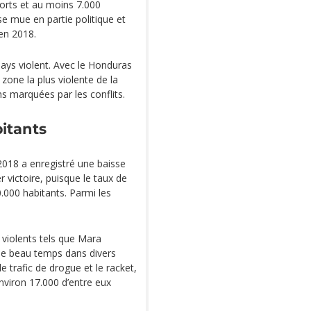
morts et au moins 7.000
se mue en partie politique et
en 2018.
pays violent. Avec le Honduras
 zone la plus violente de la
ns marquées par les conflits.
itants
2018 a enregistré une baisse
r victoire, puisque le taux de
.000 habitants. Parmi les
 violents tels que Mara
t le beau temps dans divers
e trafic de drogue et le racket,
nviron 17.000 d’entre eux