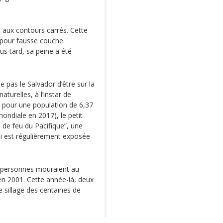
l aux contours carrés. Cette
pour fausse couche.
us tard, sa peine a été
 pas le Salvador d‘être sur la
turelles, à l’instar de
2 pour une population de 6,37
mondiale en 2017), le petit
e de feu du Pacifique”, une
ui est régulièrement exposée
0 personnes mouraient au
n 2001. Cette année-là, deux
e sillage des centaines de