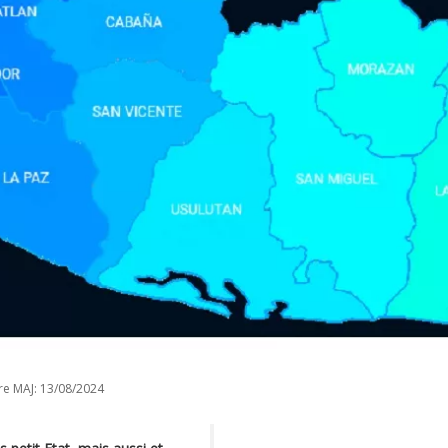
re MAJ:
13/08/2024