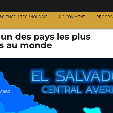
S
SCIENCE & TECHNOLOGIE
NO COMMENT
PROGR
'un des pays les plus
s au monde