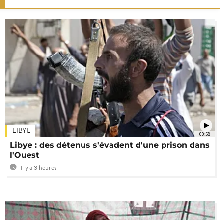
LIBYE
00:58
Libye : des détenus s'évadent d'une prison dans
l'Ouest
Il y a 3 heures