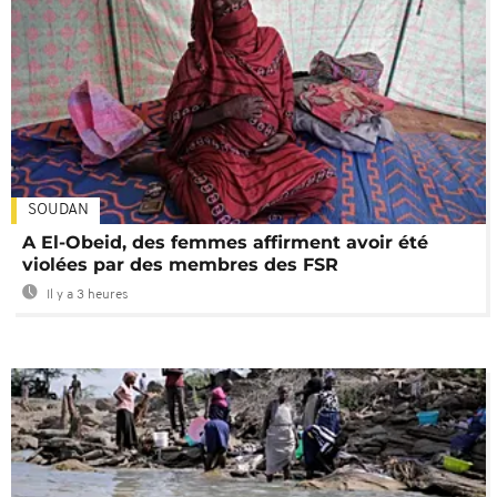
SOUDAN
A El-Obeid, des femmes affirment avoir été
violées par des membres des FSR
Il y a 3 heures