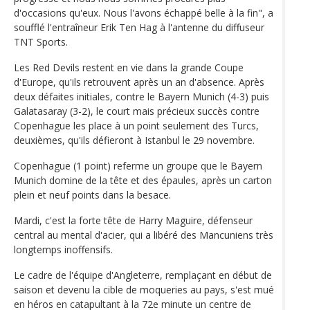
d'occasions qu'eux. Nous l'avons échappé belle à la fin", a
soufflé l'entraîneur Erik Ten Hag à l'antenne du diffuseur
TNT Sports.
Les Red Devils restent en vie dans la grande Coupe
d'Europe, qu'ils retrouvent après un an d'absence. Après
deux défaites initiales, contre le Bayern Munich (4-3) puis
Galatasaray (3-2), le court mais précieux succès contre
Copenhague les place à un point seulement des Turcs,
deuxièmes, qu'ils défieront à Istanbul le 29 novembre.
Copenhague (1 point) referme un groupe que le Bayern
Munich domine de la tête et des épaules, après un carton
plein et neuf points dans la besace.
Mardi, c'est la forte tête de Harry Maguire, défenseur
central au mental d'acier, qui a libéré des Mancuniens très
longtemps inoffensifs.
Le cadre de l'équipe d'Angleterre, remplaçant en début de
saison et devenu la cible de moqueries au pays, s'est mué
en héros en catapultant à la 72e minute un centre de