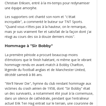
Christian Eriksen, entré à la mi-temps pour redynamiser
une équipe amorphe.
Les supporters ont chanté son nom et "c'était
incroyable", a commenté le buteur sur TNT Sports.
"Quand vous n'êtes pas à la hauteur, on le remarque,
mais je suis vraiment fier et satisfait de la façon dont j'ai
réagi au cours des six à douze derniers mois".
Hommage à "Sir Bobby"
La première période a procuré beaucoup moins
d'émotions que le finish haletant, ni même que le vibrant
hommage rendu en avant-match à Bobby Charlton,
légende du football anglais et de Manchester United,
décédé samedi à 86 ans.
"We'll Never Die", hymne du club rendant hommage aux
victimes du crash aérien de 1958, dont "Sir Bobby" était
un des survivants, a notamment été joué à la cornemuse,
dans un silence de cathédrale, pendant que l'entraîneur
actuel Erik Ten Hag entrait sur le terrain, une couronne de