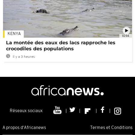
KENYA
02:04
La montée des eaux des lacs rapproche les
crocodiles des populations
Il y a 3 heures
Réseaux sociaux
A propos d'Africanews
Termes et Conditions