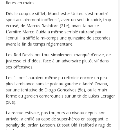
fleurs en mains.
Dès le coup de sifflet, Manchester United s'est montré
spectaculairement inoffensif, avec un seul tir cadré, trop
écrasé, de Marcus Rashford (21e), avant la pause.
L'arbitre Marco Guida a même semblé rattrapé par
l'ennui: il a sifflé la mi-temps une quinzaine de secondes
avant la fin du temps réglementaire.
Les Red Devils ont tout simplement manqué d'envie, de
justesse et d'idées, face à un adversaire plutôt vif dans
ses offensives.
Les "Lions" auraient même pu refroidir encore un peu
plus l'ambiance sans le poteau gauche d'André Onana,
sur une tentative de Diogo Goncalves (5e), ou la main
ferme du gardien camerounais sur un tir de Lukas Lerager
(50e).
La recrue estivale, pas toujours au niveau depuis son
arrivée, a enfilé sa cape de super-héros en stoppant le
penalty de Jordan Larsson. Et tout Old Trafford a rugi de