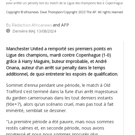
avoir arrêté un penalty lors du match de la Ligue des champions face à Copenhague
-
Copyright © africanews
Dave Thompson/Copyright 2023 The AP. All rights reserved
and AFP
By Rédaction Africanews
Dernière MAJ:
13/08/2024
Manchester United a remporté ses premiers points en
Ligue des champions, mardi contre Copenhague (1-0)
grâce à Harry Maguire, buteur improbable, et André
Onana, auteur d'un arrêt sur penalty dans le temps
additionnel, de quoi entretenir les espoirs de qualification.
Sommet d'ennui pendant une période, le match à Old
Trafford s'est terminé dans la furie d'un arrêt majestueux
du gardien camerounais dans les tout derniers instants
(90e+7), alors qu'un scénario cruel, mais pas tout à fait
immérité, semblait se dessiner.
"La première période a été pauvre, mais nous sommes
restés calmes et, en seconde période, nous avons
progressé et nous nous sommes procurés plus