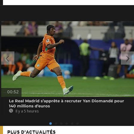
00:52
Le Real Madrid s’apprête à recruter Yan Diomandé pour
140 millions d’euros
Il y a 5 heures
PLUS D'ACTUALITÉS