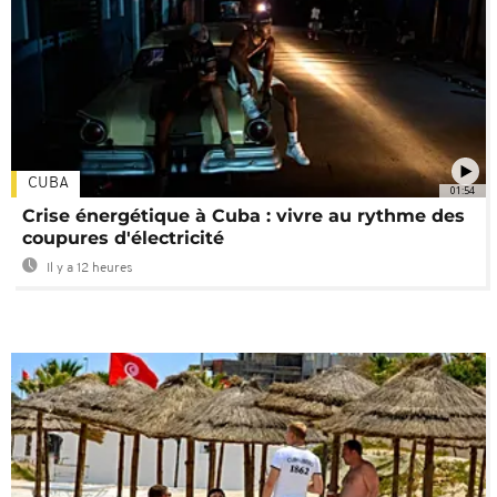
CUBA
01:54
Crise énergétique à Cuba : vivre au rythme des
coupures d'électricité
Il y a 12 heures