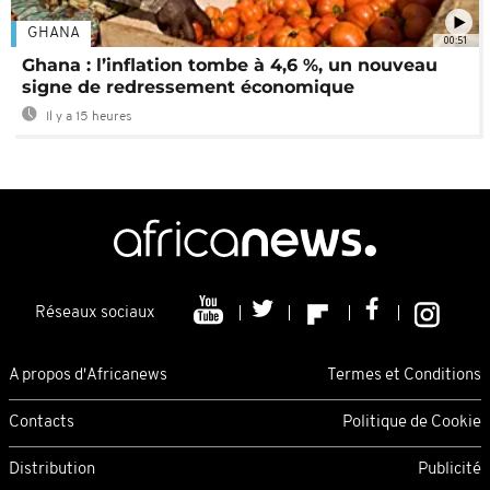
GHANA
00:51
Ghana : l’inflation tombe à 4,6 %, un nouveau
signe de redressement économique
Il y a 15 heures
Réseaux sociaux
A propos d'Africanews
Termes et Conditions
Contacts
Politique de Cookie
Distribution
Publicité