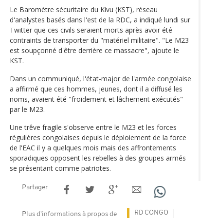
Le Baromètre sécuritaire du Kivu (KST), réseau
d'analystes basés dans l'est de la RDC, a indiqué lundi sur
Twitter que ces civils seraient morts après avoir été
contraints de transporter du "matériel militaire". "Le M23
est soupçonné d'être derrière ce massacre", ajoute le
KST.
Dans un communiqué, l'état-major de l'armée congolaise
a affirmé que ces hommes, jeunes, dont il a diffusé les
noms, avaient été "froidement et lâchement exécutés"
par le M23.
Une trêve fragile s'observe entre le M23 et les forces
régulières congolaises depuis le déploiement de la force
de l'EAC il y a quelques mois mais des affrontements
sporadiques opposent les rebelles à des groupes armés
se présentant comme patriotes.
Partager
RD CONGO
Plus d'informations à propos de