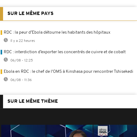
SUR LE MÊME PAYS
RDC : la peur d’Ebola détourne les habitants des hôpitaux
Il y a 22 heures
RDC : interdiction d’exporter les concentrés de cuivre et de cobalt
06/08 - 12:25
Ebola en RDC : le chef de l'OMS à Kinshasa pour rencontrer Tshisekedi
06/08 - 11:36
SUR LE MÊME THÈME