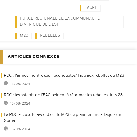
EACRF
FORCE RÉGIONALE DE LA COMMUNAUTÉ
D'AFRIQUE DE L'EST
M23
REBELLES
ARTICLES CONNEXES
RDC : l'armée montre ses "reconquêtes" face aux rebelles du M23
13/08/2024
RDC : les soldats de l'EAC peinent à réprimer les rebelles du M23
13/08/2024
La RDC accuse le Rwanda et le M23 de planifier une attaque sur
Goma
13/08/2024