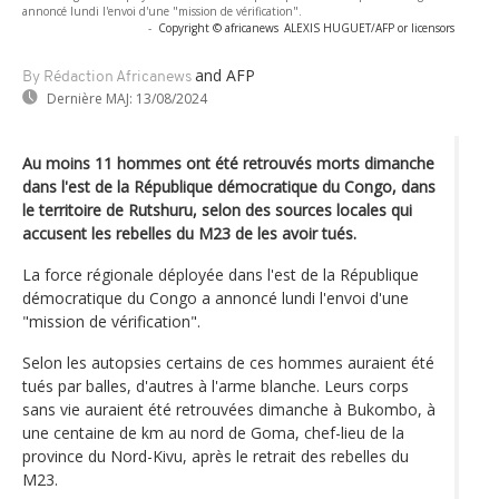
annoncé lundi l'envoi d'une "mission de vérification".
-
Copyright © africanews
ALEXIS HUGUET/AFP or licensors
and AFP
By Rédaction Africanews
Dernière MAJ:
13/08/2024
Au moins 11 hommes ont été retrouvés morts dimanche
dans l'est de la République démocratique du Congo, dans
le territoire de Rutshuru, selon des sources locales qui
accusent les rebelles du M23 de les avoir tués.
La force régionale déployée dans l'est de la République
démocratique du Congo a annoncé lundi l'envoi d'une
"mission de vérification".
Selon les autopsies certains de ces hommes auraient été
tués par balles, d'autres à l'arme blanche. Leurs corps
sans vie auraient été retrouvées dimanche à Bukombo, à
une centaine de km au nord de Goma, chef-lieu de la
province du Nord-Kivu, après le retrait des rebelles du
M23.