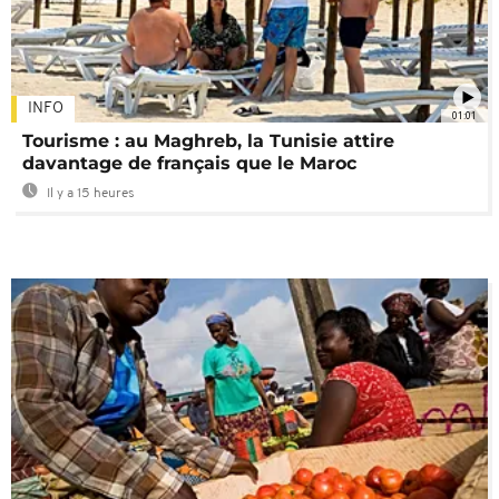
INFO
01:01
Tourisme : au Maghreb, la Tunisie attire
davantage de français que le Maroc
Il y a 15 heures