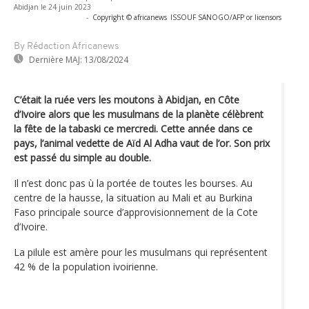
Abidjan le 24 juin 2023
-
Copyright © africanews
ISSOUF SANOGO/AFP or licensors
By Rédaction Africanews
Dernière MAJ:
13/08/2024
C’était la ruée vers les moutons à Abidjan, en Côte
d’Ivoire alors que les musulmans de la planète célèbrent
la fête de la tabaski ce mercredi. Cette année dans ce
pays, l’animal vedette de Aïd Al Adha vaut de l’or. Son prix
est passé du simple au double.
Il n’est donc pas ù la portée de toutes les bourses. Au
centre de la hausse, la situation au Mali et au Burkina
Faso principale source d’approvisionnement de la Cote
d’Ivoire.
La pilule est amère pour les musulmans qui représentent
42 % de la population ivoirienne.