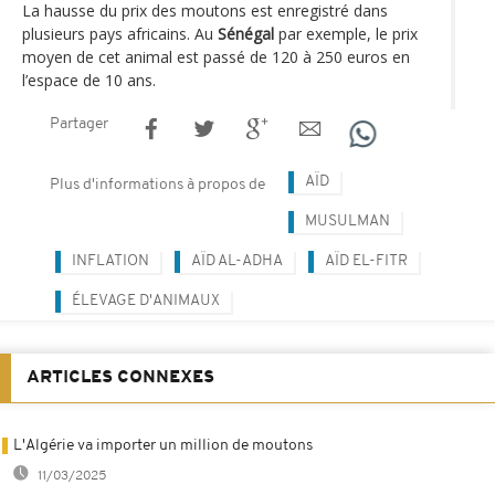
La hausse du prix des moutons est enregistré dans
plusieurs pays africains. Au
Sénégal
par exemple, le prix
moyen de cet animal est passé de 120 à 250 euros en
l’espace de 10 ans.
Partager
AÏD
Plus d'informations à propos de
MUSULMAN
INFLATION
AÏD AL-ADHA
AÏD EL-FITR
ÉLEVAGE D'ANIMAUX
ARTICLES CONNEXES
L'Algérie va importer un million de moutons
11/03/2025