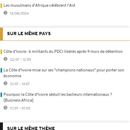
Les musulmans d'Afrique célèbrent l'Aïd
13/08/2024
SUR LE MÊME PAYS
Côte d'Ivoire : 6 militants du PDCI libérés après 9 mois de détention
22/07 - 12:35
La Côte d'Ivoire mise sur ses "champions nationaux" pour porter son
économie
21/07 - 14:07
Pourquoi la Côte d'Ivoire séduit les bailleurs internationaux ?
[Business Africa]
17/07 - 07:03
SUR LE MÊME THÈME