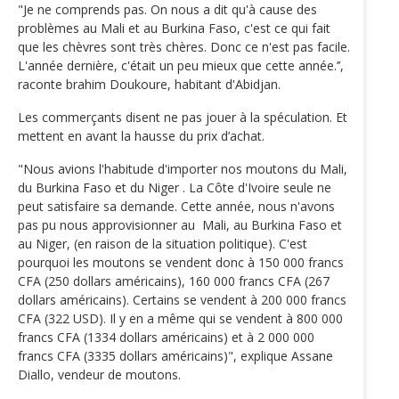
"Je ne comprends pas. On nous a dit qu'à cause des
problèmes au Mali et au Burkina Faso, c'est ce qui fait
que les chèvres sont très chères. Donc ce n'est pas facile.
L'année dernière, c'était un peu mieux que cette année.’’,
raconte brahim Doukoure, habitant d'Abidjan.
Les commerçants disent ne pas jouer à la spéculation. Et
mettent en avant la hausse du prix d’achat.
"Nous avions l'habitude d'importer nos moutons du Mali,
du Burkina Faso et du Niger . La Côte d'Ivoire seule ne
peut satisfaire sa demande. Cette année, nous n'avons
pas pu nous approvisionner au Mali, au Burkina Faso et
au Niger, (en raison de la situation politique). C'est
pourquoi les moutons se vendent donc à 150 000 francs
CFA (250 dollars américains), 160 000 francs CFA (267
dollars américains). Certains se vendent à 200 000 francs
CFA (322 USD). Il y en a même qui se vendent à 800 000
francs CFA (1334 dollars américains) et à 2 000 000
francs CFA (3335 dollars américains)", explique Assane
Diallo, vendeur de moutons.