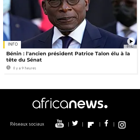
INFO
01:02
Bénin : l'ancien président Patrice Talon élu à la
tête du Sénat
Il y a 9 heures
Réseaux sociaux