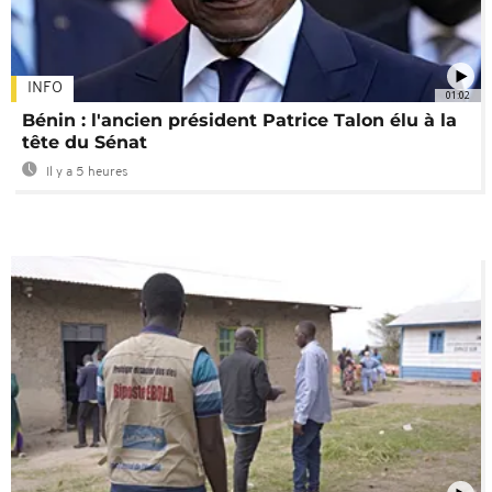
INFO
01:02
Bénin : l'ancien président Patrice Talon élu à la
tête du Sénat
Il y a 5 heures