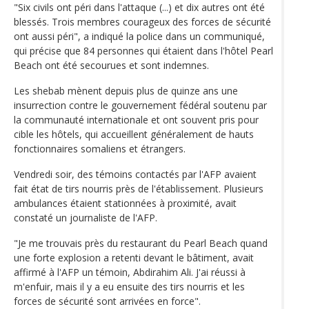
"Six civils ont péri dans l'attaque (...) et dix autres ont été
blessés. Trois membres courageux des forces de sécurité
ont aussi péri", a indiqué la police dans un communiqué,
qui précise que 84 personnes qui étaient dans l'hôtel Pearl
Beach ont été secourues et sont indemnes.
Les shebab mènent depuis plus de quinze ans une
insurrection contre le gouvernement fédéral soutenu par
la communauté internationale et ont souvent pris pour
cible les hôtels, qui accueillent généralement de hauts
fonctionnaires somaliens et étrangers.
Vendredi soir, des témoins contactés par l'AFP avaient
fait état de tirs nourris près de l'établissement. Plusieurs
ambulances étaient stationnées à proximité, avait
constaté un journaliste de l'AFP.
"Je me trouvais près du restaurant du Pearl Beach quand
une forte explosion a retenti devant le bâtiment, avait
affirmé à l'AFP un témoin, Abdirahim Ali. J'ai réussi à
m'enfuir, mais il y a eu ensuite des tirs nourris et les
forces de sécurité sont arrivées en force".