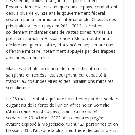
Les shebab, affiliés à Al-Qaïda et qui réclament
l'instauration de la loi islamique dans le pays, combattent
depuis plus de quinze ans le gouvernement fédéral
soutenu par la communauté internationale. Chassés des
principales villes du pays en 2011-2012, ils restent
solidement implantés dans de vastes zones rurales. Le
président somalien Hassan Cheikh Mohamoud leur a
déclaré une guerre totale, et a lancé en septembre une
offensive militaire, notamment appuyée par des frappes
aériennes américaines.
Mais les shebab continuent de mener des attentats
sanglants en représailles, soulignant leur capacité à
frapper au coeur des villes et des installations militaires
somaliennes.
Le 26 mai, ils ont attaqué une base tenue par des soldats
ougandais de la force de l'Union africaine en Somalie
(Atmis) dans le sud du pays, tuant au moins 54
soldats. Le 29 octobre 2022, deux voitures piégées
avaient explosé à Mogadiscio, tuant 121 personnes et en
blessant 333, l'attaque la plus meurtrière depuis cinq ans