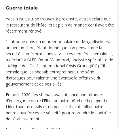
Guerre totale
Yaasin Nur, qui se trouvait à proximité, avait déclaré que
le restaurant de l'hôtel était plein de monde car il avait été
récemment rénové.
"L'attaque dans un quartier populaire de Mogadiscio est
un peu un choc, étant donné que l'on pensait que la
sécurité s'améliorait dans la ville ces dernières semaines",
a déclaré à l'AFP Omar Mahmood, analyste spécialiste de
l'Afrique de l'Est à l'International Crisis Group (ICG). "Il
semble que les shebab entreprennent une série
d'attaques pour ralentir une éventuelle offensive du
gouvernement et de ses alliés".
En août 2020, les shebab avaient lancé une attaque
d'envergure contre l'Elite, un autre hôtel de la plage du
Lido, tuant dix civils et un policier. Il avait fallu quatre
heures aux forces de sécurité pour reprendre le contrôle
de l'établissement.