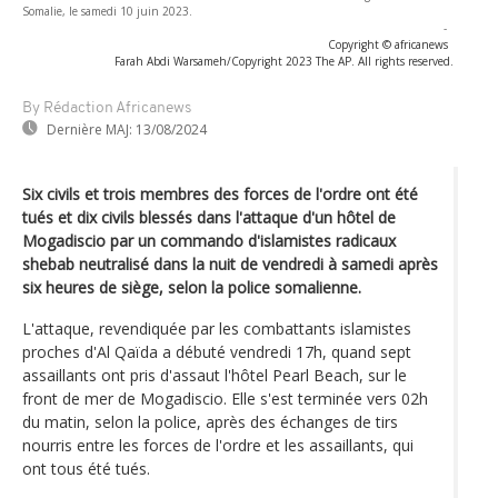
Somalie, le samedi 10 juin 2023.
-
Copyright © africanews
Farah Abdi Warsameh/Copyright 2023 The AP. All rights reserved.
By Rédaction Africanews
Dernière MAJ:
13/08/2024
Six civils et trois membres des forces de l'ordre ont été
tués et dix civils blessés dans l'attaque d'un hôtel de
Mogadiscio par un commando d'islamistes radicaux
shebab neutralisé dans la nuit de vendredi à samedi après
six heures de siège, selon la police somalienne.
L'attaque, revendiquée par les combattants islamistes
proches d'Al Qaïda a débuté vendredi 17h, quand sept
assaillants ont pris d'assaut l'hôtel Pearl Beach, sur le
front de mer de Mogadiscio. Elle s'est terminée vers 02h
du matin, selon la police, après des échanges de tirs
nourris entre les forces de l'ordre et les assaillants, qui
ont tous été tués.