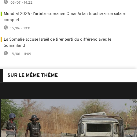
03/07 - 14:22
Mondial 2026 : l'arbitre somalien Omar Artan touchera son salaire
complet
15/06 - 10:11
La Somalie accuse Israël de tirer parti du différend avec le
Somaliland
15/06 - 11:09
SUR LE MÊME THÈME