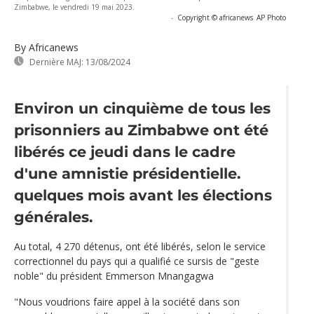
Zimbabwe, le vendredi 19 mai 2023.
-
Copyright © africanews
AP Photo
By Africanews
Dernière MAJ:
13/08/2024
Environ un cinquième de tous les
prisonniers au Zimbabwe ont été
libérés ce jeudi dans le cadre
d'une amnistie présidentielle.
quelques mois avant les élections
générales.
Au total, 4 270 détenus, ont été libérés, selon le service
correctionnel du pays qui a qualifié ce sursis de "geste
noble" du président Emmerson Mnangagwa
"Nous voudrions faire appel à la société dans son