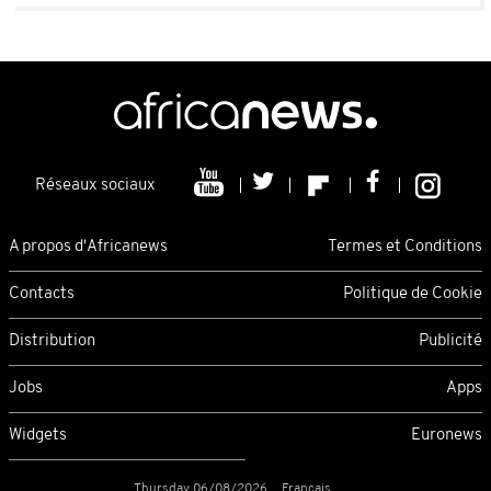
Réseaux sociaux
A propos d'Africanews
Termes et Conditions
Contacts
Politique de Cookie
Distribution
Publicité
Jobs
Apps
Widgets
Euronews
Thursday 06/08/2026