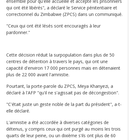
ensemble pour qu'elle accueille et accepte les prisonniers
qui ont été libérés", a déclaré le Service pénitentiaire et
correctionnel du Zimbabwe (ZPCS) dans un communiqué.
"Ceux qui ont été lésés sont encouragés à leur
pardonner."
Cette décision réduit la surpopulation dans plus de 50
centres de détention à travers le pays, qui ont une
capacité d'environ 17 000 personnes mais en détenaient
plus de 22 000 avant l'amnistie.
Pourtant, la porte-parole du ZPCS, Meya Khanyezi, a
déclaré à l'AFP "qu'il ne s'agissait pas de décongestion".
"C'était juste un geste noble de la part du président", a-t-
elle déclaré.
L'amnistie a été accordée à diverses catégories de
détenus, y compris ceux qui ont purgé au moins les trois
quarts de leur peine, ou un dixième s'ils ont plus de 60