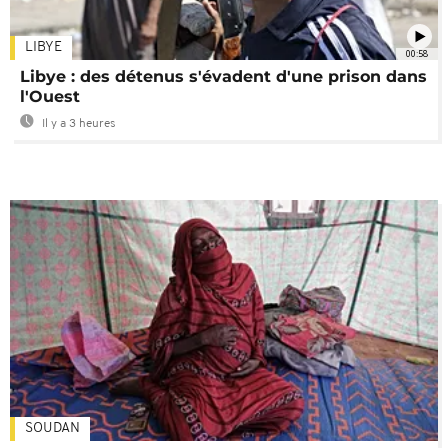
LIBYE
00:58
Libye : des détenus s'évadent d'une prison dans
l'Ouest
Il y a 3 heures
SOUDAN