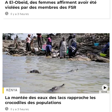
A El-Obeid, des femmes affirment avoir été
violées par des membres des FSR
Il y a 3 heures
KENYA
02:04
La montée des eaux des lacs rapproche les
crocodiles des populations
Il y a 3 heures