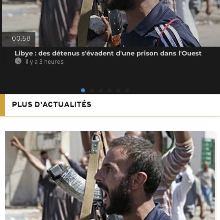
00:58
Libye : des détenus s'évadent d'une prison dans l'Ouest
Il y a 3 heures
PLUS D'ACTUALITÉS