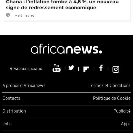
Ghana : l’inflation tombe à 4,6 %, un nouveau
signe de redressement économique
Il y a 6 heures
Réseaux sociaux
A propos d'Africanews
Termes et Conditions
Contacts
Politique de Cookie
Distribution
Publicité
Jobs
Apps