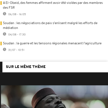
A El-Obeid, des femmes affirment avoir été violées par des membres
des FSR
06/08 - 16:05
Soudan : les négociations de paix s'enlisent malgré les efforts de
médiation
04/08 - 17:30
Soudan : la guerre et les tensions régionales menacent l'agriculture
31/07 - 10:51
SUR LE MÊME THÈME