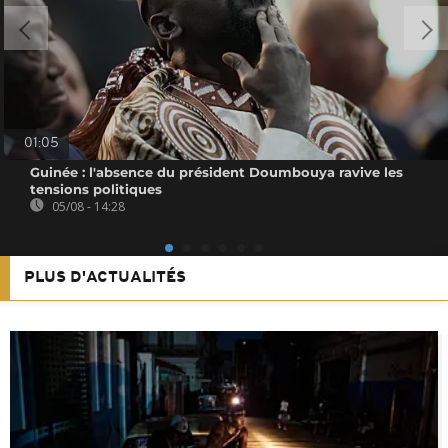
01:05
Guinée : l'absence du président Doumbouya ravive les
tensions politiques
05/08 - 14:28
PLUS D'ACTUALITÉS