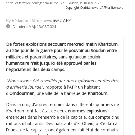
entre les forces de deux généraux rivaux au Soudan, le 10 mai 2023
-
Copyright © africanews
-/AFP or licensors
avec AFP
By Rédaction Africanews
Dernière MAJ:
13/08/2024
De fortes explosions secouent mercredi matin Khartoum,
au 26e jour de la guerre pour le pouvoir au Soudan entre
militaires et paramilitaires, sans qu'aucun couloir
humanitaire n'ait jusqu'ici été approuvé par les
négociateurs des deux camps.
"Nous avons été réveillés par des explosions et des tirs
d'artillerie lourde"
, rapporte à l'AFP un habitant
d'
Omdourman
, une ville de la banlieue de
Khartoum
.
Dans la nuit, d'autres témoins dans différents quartiers de
Khartoum ont fait état de deux
énormes explosions
entendues dans l'ensemble de la capitale, qui compte cinq
millions d'habitants. Des habitants d'El-Obeid, à 350 km à
l'ouest de la capitale, ont également fait état de combats