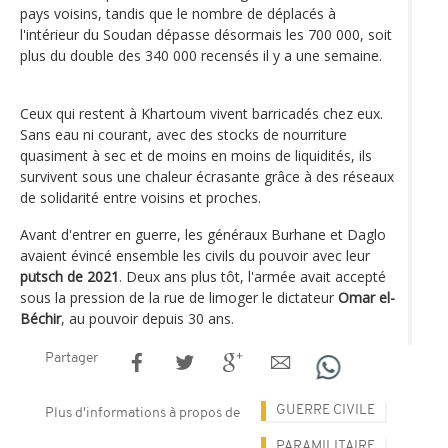
pays voisins, tandis que le nombre de déplacés à
l'intérieur du Soudan dépasse désormais les 700 000, soit
plus du double des 340 000 recensés il y a une semaine.
Ceux qui restent à Khartoum vivent barricadés chez eux.
Sans eau ni courant, avec des stocks de nourriture
quasiment à sec et de moins en moins de liquidités, ils
survivent sous une chaleur écrasante grâce à des réseaux
de solidarité entre voisins et proches.
Avant d'entrer en guerre, les généraux Burhane et Daglo
avaient évincé ensemble les civils du pouvoir avec leur
putsch de 2021
. Deux ans plus tôt, l'armée avait accepté
sous la pression de la rue de limoger le dictateur
Omar el-
Béchir
, au pouvoir depuis 30 ans.
Partager
GUERRE CIVILE
Plus d'informations à propos de
PARAMILITAIRE