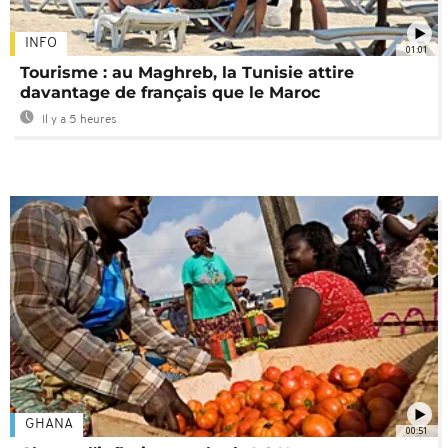
INFO
01:01
Tourisme : au Maghreb, la Tunisie attire
davantage de français que le Maroc
Il y a 5 heures
GHANA
00:51