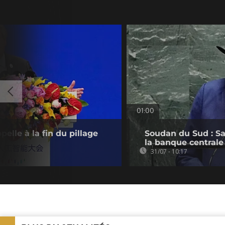
01:00
elle à la fin du pillage
Soudan du Sud : Sa
la banque centrale
31/07 - 10:17