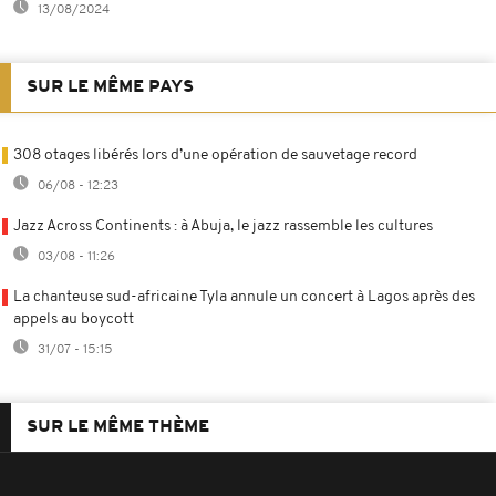
13/08/2024
SUR LE MÊME PAYS
308 otages libérés lors d’une opération de sauvetage record
06/08 - 12:23
Jazz Across Continents : à Abuja, le jazz rassemble les cultures
03/08 - 11:26
La chanteuse sud-africaine Tyla annule un concert à Lagos après des
appels au boycott
31/07 - 15:15
SUR LE MÊME THÈME