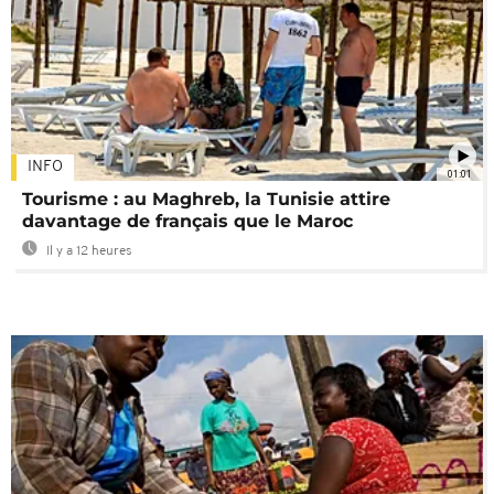
INFO
01:01
Tourisme : au Maghreb, la Tunisie attire
davantage de français que le Maroc
Il y a 12 heures