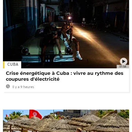
CUBA
01:54
Crise énergétique à Cuba : vivre au rythme des
coupures d'électricité
Il y a 9 heures