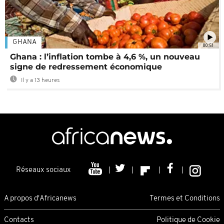
GHANA
00:51
Ghana : l’inflation tombe à 4,6 %, un nouveau
signe de redressement économique
Il y a 13 heures
Réseaux sociaux
A propos d'Africanews
Termes et Conditions
Contacts
Politique de Cookie