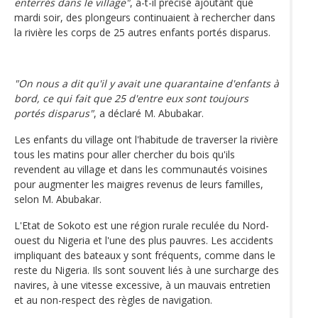
enterrés dans le village"
, a-t-il précisé ajoutant que
mardi soir, des plongeurs continuaient à rechercher dans
la rivière les corps de 25 autres enfants portés disparus.
"On nous a dit qu'il y avait une quarantaine d'enfants à
bord, ce qui fait que 25 d'entre eux sont toujours
portés disparus"
, a déclaré M. Abubakar.
Les enfants du village ont l'habitude de traverser la rivière
tous les matins pour aller chercher du bois qu'ils
revendent au village et dans les communautés voisines
pour augmenter les maigres revenus de leurs familles,
selon M. Abubakar.
L'Etat de Sokoto est une région rurale reculée du Nord-
ouest du Nigeria et l'une des plus pauvres. Les accidents
impliquant des bateaux y sont fréquents, comme dans le
reste du Nigeria. Ils sont souvent liés à une surcharge des
navires, à une vitesse excessive, à un mauvais entretien
et au non-respect des règles de navigation.