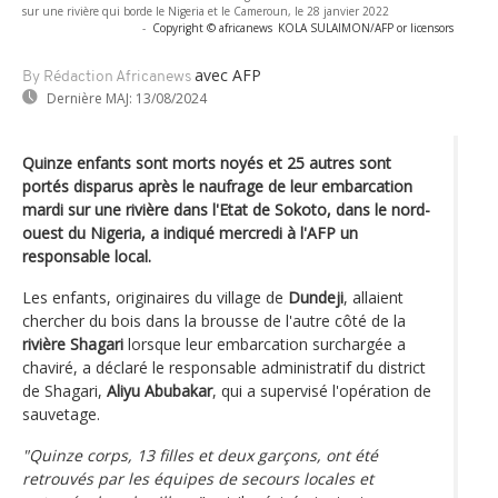
sur une rivière qui borde le Nigeria et le Cameroun, le 28 janvier 2022
-
Copyright © africanews
KOLA SULAIMON/AFP or licensors
avec AFP
By Rédaction Africanews
Dernière MAJ:
13/08/2024
Quinze enfants sont morts noyés et 25 autres sont
portés disparus après le naufrage de leur embarcation
mardi sur une rivière dans l'Etat de Sokoto, dans le nord-
ouest du Nigeria, a indiqué mercredi à l'AFP un
responsable local.
Les enfants, originaires du village de
Dundeji
, allaient
chercher du bois dans la brousse de l'autre côté de la
rivière Shagari
lorsque leur embarcation surchargée a
chaviré, a déclaré le responsable administratif du district
de Shagari,
Aliyu Abubakar
, qui a supervisé l'opération de
sauvetage.
"Quinze corps, 13 filles et deux garçons, ont été
retrouvés par les équipes de secours locales et