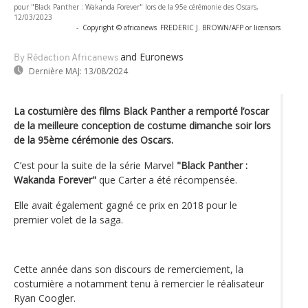
pour "Black Panther : Wakanda Forever" lors de la 95e cérémonie des Oscars,
12/03/2023
-
Copyright © africanews
FREDERIC J. BROWN/AFP or licensors
and Euronews
By Rédaction Africanews
Dernière MAJ:
13/08/2024
La costumière des films Black Panther a remporté l’oscar
de la meilleure conception de costume dimanche soir lors
de la 95ème cérémonie des Oscars.
C’est pour la suite de la série Marvel
"Black Panther :
Wakanda Forever"
que Carter a été récompensée.
Elle avait également gagné ce prix en 2018 pour le
premier volet de la saga.
Cette année dans son discours de remerciement, la
costumière a notamment tenu à remercier le réalisateur
Ryan Coogler.