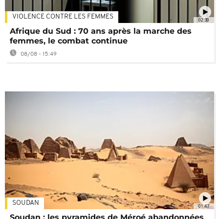
VIOLENCE CONTRE LES FEMMES
02:30
Afrique du Sud : 70 ans après la marche des
femmes, le combat continue
08/08 - 15:49
SOUDAN
01:47
Soudan : les pyramides de Méroé abandonnées