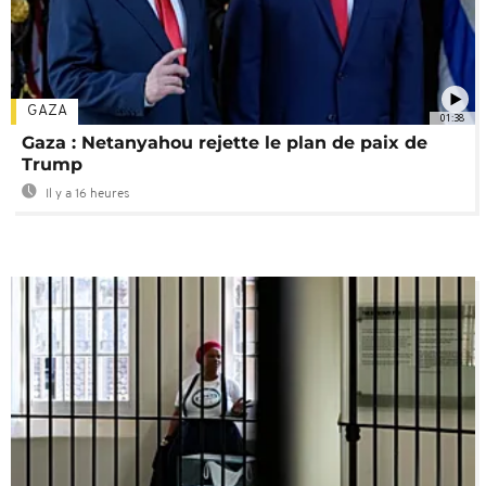
GAZA
01:38
Gaza : Netanyahou rejette le plan de paix de
Trump
Il y a 16 heures