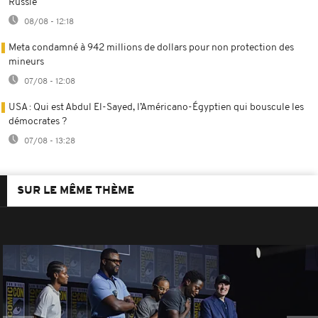
Russie
08/08 - 12:18
Meta condamné à 942 millions de dollars pour non protection des
mineurs
07/08 - 12:08
USA : Qui est Abdul El-Sayed, l’Américano-Égyptien qui bouscule les
démocrates ?
07/08 - 13:28
SUR LE MÊME THÈME