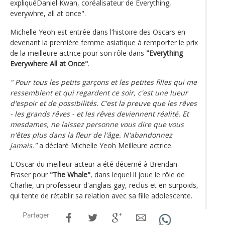
expliquéDaniel Kwan, coréalisateur de Everything,
everywhre, all at once".
Michelle Yeoh est entrée dans l'histoire des Oscars en
devenant la première femme asiatique à remporter le prix
de la meilleure actrice pour son rôle dans
"Everything
Everywhere All at Once"
.
" Pour tous les petits garçons et les petites filles qui me
ressemblent et qui regardent ce soir, c'est une lueur
d'espoir et de possibilités. C'est la preuve que les rêves
- les grands rêves - et les rêves deviennent réalité. Et
mesdames, ne laissez personne vous dire que vous
n'êtes plus dans la fleur de l'âge. N'abandonnez
jamais."
a déclaré Michelle Yeoh Meilleure actrice.
L'Oscar du meilleur acteur a été décerné à Brendan
Fraser pour
"The Whale"
, dans lequel il joue le rôle de
Charlie, un professeur d'anglais gay, reclus et en surpoids,
qui tente de rétablir sa relation avec sa fille adolescente.
Partager