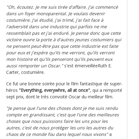
"Oh, écoutez. Je me suis tirée d'affaire. J'ai commencé
dans un foyer monoparental. Je voulais devenir
costumière. J'ai étudié, j'ai trimé, j'ai fait face à
l'adversité dans une industrie qui parfois ne me
ressemblait pas et j'ai enduré. Je pense donc que cette
victoire ouvre la porte à d'autres jeunes costumiers qui
ne pensent peut-être pas que cette industrie est faite
pour eux et j'espère qu'ils me verront, qu'ils verront
mon histoire et qu'ils penseront qu'ils peuvent eux
aussi remporter un Oscar."
s'est émerveilléeRuth E.
Carter, costumière.
Ce fut une bonne soirée pour le film fantastique de super-
héros
"Everything, everywhre, all at once"
, qui a remporté
sept prix, dont le très convoité Oscar du meilleur film.
"Je pense que l'une des choses dont je me suis rendu
compte en grandissant, c'est que l'une des meilleures
choses que nous puissions faire les uns pour les
autres, c'est de nous protéger les uns les autres du
chaos de ce monde fou dans lequel nous vivons"
a