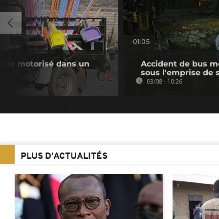
01:05
cycle motorisé dans un
Accident de bus mor
sous l'emprise de 
03/08 - 10:26
PLUS D'ACTUALITÉS