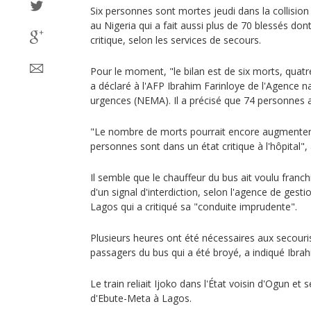
Six personnes sont mortes jeudi dans la collision
au Nigeria qui a fait aussi plus de 70 blessés don
critique, selon les services de secours.
Pour le moment, "le bilan est de six morts, qu
a déclaré à l'AFP Ibrahim Farinloye de l'Agence n
urgences (NEMA). Il a précisé que 74 personnes a
"Le nombre de morts pourrait encore augmente
personnes sont dans un état critique à l'hôpital",
Il semble que le chauffeur du bus ait voulu franchi
d'un signal d'interdiction, selon l'agence de gest
Lagos qui a critiqué sa "conduite imprudente".
Plusieurs heures ont été nécessaires aux secour
passagers du bus qui a été broyé, a indiqué Ibrah
Le train reliait Ijoko dans l'État voisin d'Ogun et s
d'Ebute-Meta à Lagos.