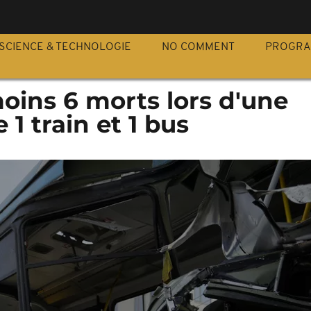
S
SCIENCE & TECHNOLOGIE
NO COMMENT
PROGR
moins 6 morts lors d'une
 1 train et 1 bus