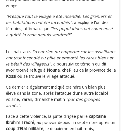
village.
"Presque tout le village a été incendié. Les greniers et
les habitations ont été incendiés"
, a expliqué l'un des
témoins, affirmant que
"les populations ont commencé
a quitté la zone depuis vendredi"
.
Les habitants
"n'ont rien pu emporter car les assaillants
ont tout incendié ou pillé et emporté les rares biens et
le bétail des villageois"
, a poursuivi ce témoin qui dit
avoir trouvé refuge à
Nouna
, chef-lieu de la province de la
Kossi
où se trouve le village attaqué.
Ce dernier a également indiqué craindre un bilan plus
élevé dans la zone, après l'attaque d'une autre localité
voisine, Yaran, dimanche matin
"par des groupes
armés"
.
Face à cette violence, la junte dirigée par le
capitaine
Ibrahim Traoré
, au pouvoir depuis fin septembre après un
coup d'Etat militaire
, le deuxième en huit mois,