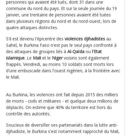
personnes qui avaient été tués, dont 31 dans une
commune du nord du pays. Et sur la seule journée du 19
janvier, une trentaine de personnes avaient été tuées
dans plusieurs régions du nord et du nord-ouest, lors de
quatre attaques distinctes.
S'il est devenu l'épicentre des
violences djihadistes
au
Sahel, le Burkina Faso n'est pas le seul pays confronté à
des attaques de groupes liés à
Al-Qaïda
ou
l'Etat
islamique
. Le
Mali
et le
Niger
voisins sont également
frappés. Vendredi, au moins 10 soldats sont morts lors
d'une embuscade dans l'ouest nigérien, à la frontière avec
le Mali.
Au Burkina, les violences ont fait depuis 2015 des milliers
de morts - civils et militaires - et quelque deux millions de
déplacés. On estime que 40% du territoire est hors du
contrôle des autorités.
Soucieux de diversifier ses partenariats dans la lutte anti-
djihadiste, le Burkina s'est notamment rapproché du Mali,