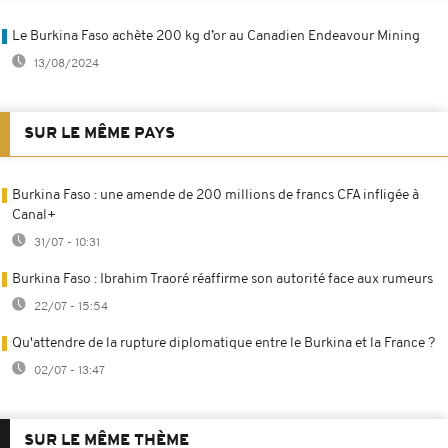
Le Burkina Faso achète 200 kg d’or au Canadien Endeavour Mining
13/08/2024
SUR LE MÊME PAYS
Burkina Faso : une amende de 200 millions de francs CFA infligée à
Canal+
31/07 - 10:31
Burkina Faso : Ibrahim Traoré réaffirme son autorité face aux rumeurs
22/07 - 15:54
Qu'attendre de la rupture diplomatique entre le Burkina et la France ?
02/07 - 13:47
SUR LE MÊME THÈME