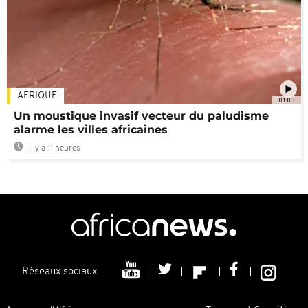
AFRIQUE
01:03
Un moustique invasif vecteur du paludisme
alarme les villes africaines
Il y a 11 heures
Réseaux sociaux