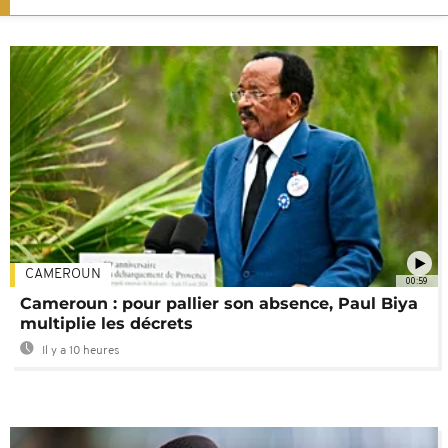
CAMEROUN
00:59
Cameroun : pour pallier son absence, Paul Biya
multiplie les décrets
Il y a 10 heures