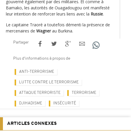
gouverné également par des militaires. Et comme à
Bamako, les autorités de Ouagadougou ont manifesté
leur intention de renforcer leurs liens avec la
Russie
.
Le capitaine Traoré a toutefois démenti la présence de
mercenaires de
Wagner
au Burkina.
Partager
Plus d'informations à propos de
ANTI-TERRORISME
LUTTE CONTRE LE TERRORISME
ATTAQUE TERRORISTE
TERRORISME
DJIHADISME
INSÉCURITÉ
ARTICLES CONNEXES