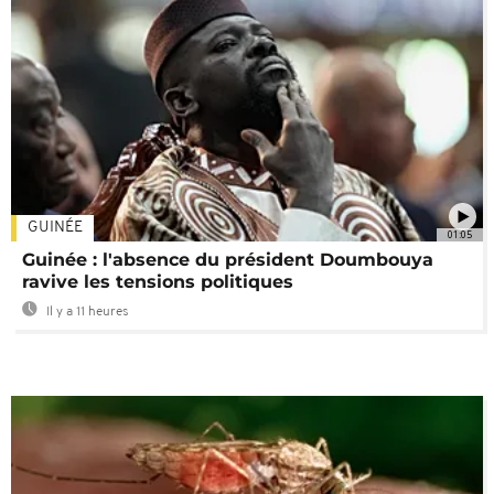
GUINÉE
01:05
Guinée : l'absence du président Doumbouya
ravive les tensions politiques
Il y a 11 heures