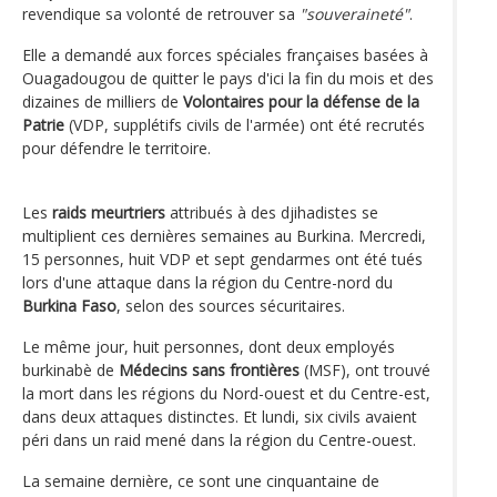
revendique sa volonté de retrouver sa
"souveraineté"
.
Elle a demandé aux forces spéciales françaises basées à
Ouagadougou de quitter le pays d'ici la fin du mois et des
dizaines de milliers de
Volontaires pour la défense de la
Patrie
(VDP, supplétifs civils de l'armée) ont été recrutés
pour défendre le territoire.
Les
raids meurtriers
attribués à des djihadistes se
multiplient ces dernières semaines au Burkina. Mercredi,
15 personnes, huit VDP et sept gendarmes ont été tués
lors d'une attaque dans la région du Centre-nord du
Burkina Faso
, selon des sources sécuritaires.
Le même jour, huit personnes, dont deux employés
burkinabè de
Médecins sans frontières
(MSF), ont trouvé
la mort dans les régions du Nord-ouest et du Centre-est,
dans deux attaques distinctes. Et lundi, six civils avaient
péri dans un raid mené dans la région du Centre-ouest.
La semaine dernière, ce sont une cinquantaine de