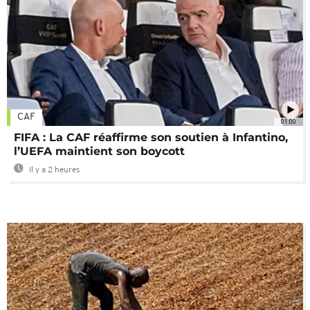
CAF
01:00
FIFA : La CAF réaffirme son soutien à Infantino,
l’UEFA maintient son boycott
Il y a 2 heures