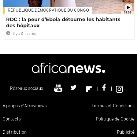
RÉPUBLIQUE DÉMOCRATIQUE DU CONGO
01:34
RDC : la peur d’Ebola détourne les habitants
des hôpitaux
Il y a 5 heures
Réseaux sociaux
A propos d'Africanews
Termes et Conditions
Contacts
Politique de Cookie
Distribution
Publicité