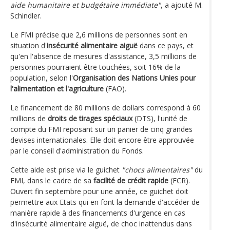
aide humanitaire et budgétaire immédiate"
, a ajouté M.
Schindler.
Le FMI précise que 2,6 millions de personnes sont en
situation d'
insécurité alimentaire aiguë
dans ce pays, et
qu'en l'absence de mesures d'assistance, 3,5 millions de
personnes pourraient être touchées, soit 16% de la
population, selon l'
Organisation des Nations Unies pour
l'alimentation et l'agriculture
(FAO).
Le financement de 80 millions de dollars correspond à 60
millions de
droits de tirages spéciaux
(DTS), l'unité de
compte du FMI reposant sur un panier de cinq grandes
devises internationales. Elle doit encore être approuvée
par le conseil d'administration du Fonds.
Cette aide est prise via le guichet
"chocs alimentaires"
du
FMI, dans le cadre de sa
facilité de crédit rapide
(FCR).
Ouvert fin septembre pour une année, ce guichet doit
permettre aux Etats qui en font la demande d'accéder de
manière rapide à des financements d'urgence en cas
d'insécurité alimentaire aiguë, de choc inattendus dans