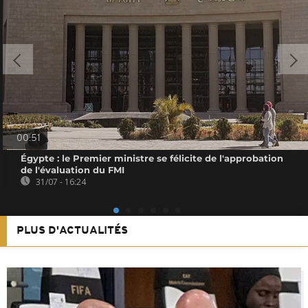
00:51
Égypte : le Premier ministre se félicite de l'approbation
de l'évaluation du FMI
31/07 - 16:24
PLUS D'ACTUALITÉS