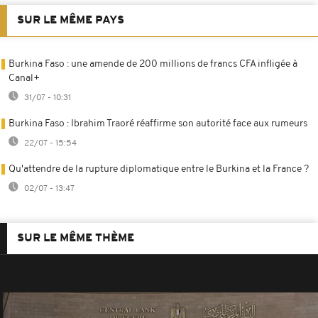
SUR LE MÊME PAYS
Burkina Faso : une amende de 200 millions de francs CFA infligée à
Canal+
31/07 - 10:31
Burkina Faso : Ibrahim Traoré réaffirme son autorité face aux rumeurs
22/07 - 15:54
Qu'attendre de la rupture diplomatique entre le Burkina et la France ?
02/07 - 13:47
SUR LE MÊME THÈME