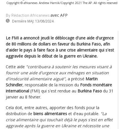
Copyright © africanews
Andrew Harnik/Copyright 2021 The AP. All rights reserved
avec AFP
By Rédaction Africanews
Dernière MAJ:
13/08/2024
Le FMI a annoncé jeudi le déblocage d'une aide d'urgence
de 80 millions de dollars en faveur du Burkina Faso, afin
d'aider le pays à faire face à une crise alimentaire qui s'est
aggravée depuis le début de la guerre en Ukraine.
Cette aide
"contribuera à soutenir les mesures visant à
fournir une aide d'urgence aux ménages en situation
d'insécurité alimentaire aiguë"
, a précisé
Martin
Schindler
, responsable de la mission du
Fonds monétaire
international
(FMI) qui s'est rendue au
Burkina Faso
du 31
janvier au 8 février.
Cela doit, entre autres, apporter des fonds pour la
distribution de
biens alimentaires
et d'eau potable.
"La
crise alimentaire qui touchait déjà le pays s'est en effet
aggravée après la guerre en Ukraine et nécessite une