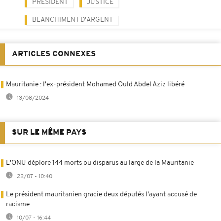
PRÉSIDENT
JUSTICE
BLANCHIMENT D'ARGENT
ARTICLES CONNEXES
Mauritanie : l'ex-président Mohamed Ould Abdel Aziz libéré
13/08/2024
SUR LE MÊME PAYS
L'ONU déplore 144 morts ou disparus au large de la Mauritanie
22/07 - 10:40
Le président mauritanien gracie deux députés l'ayant accusé de
racisme
10/07 - 16:44