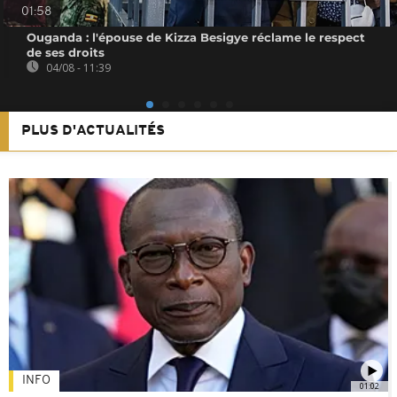
01:58
Ouganda : l'épouse de Kizza Besigye réclame le respect
de ses droits
04/08 - 11:39
PLUS D'ACTUALITÉS
INFO
01:02