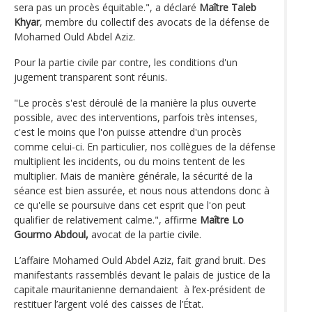
sera pas un procès équitable.", a déclaré
Maître Taleb
Khyar
, membre du collectif des avocats de la défense de
Mohamed Ould Abdel Aziz.
Pour la partie civile par contre, les conditions d'un
jugement transparent sont réunis.
"Le procès s'est déroulé de la manière la plus ouverte
possible, avec des interventions, parfois très intenses,
c'est le moins que l'on puisse attendre d'un procès
comme celui-ci. En particulier, nos collègues de la défense
multiplient les incidents, ou du moins tentent de les
multiplier. Mais de manière générale, la sécurité de la
séance est bien assurée, et nous nous attendons donc à
ce qu'elle se poursuive dans cet esprit que l'on peut
qualifier de relativement calme.", affirme
Maître Lo
Gourmo Abdoul,
avocat de la partie civile.
L’affaire Mohamed Ould Abdel Aziz, fait grand bruit. Des
manifestants rassemblés devant le palais de justice de la
capitale mauritanienne demandaient à l’ex-président de
restituer l’argent volé des caisses de l’État.