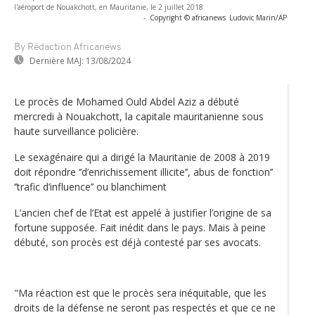
l'aéroport de Nouakchott, en Mauritanie, le 2 juillet 2018
-
Copyright © africanews
Ludovic Marin/AP
By Rédaction Africanews
Dernière MAJ:
13/08/2024
Le procès de Mohamed Ould Abdel Aziz a débuté
mercredi à Nouakchott, la capitale mauritanienne sous
haute surveillance policière.
Le sexagénaire qui a dirigé la Mauritanie de 2008 à 2019
doit répondre ‘’d’enrichissement illicite’’, abus de fonction’’
‘’trafic d’influence’’ ou blanchiment
L’ancien chef de l’Etat est appelé à justifier l’origine de sa
fortune supposée. Fait inédit dans le pays. Mais à peine
débuté, son procès est déjà contesté par ses avocats.
"Ma réaction est que le procès sera inéquitable, que les
droits de la défense ne seront pas respectés et que ce ne