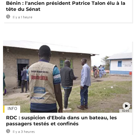
Bénin : l'ancien président Patrice Talon élu à la
tête du Sénat
Il y a 1 heure
INFO
02:05
RDC : suspicion d'Ebola dans un bateau, les
passagers testés et confinés
Il y a 3 heures