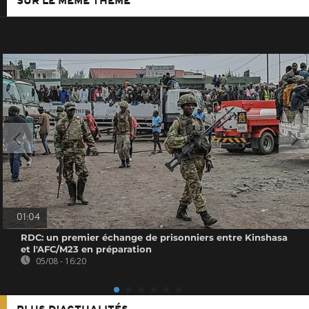
SUR LE MÊME THÈME
01:04
RDC: un premier échange de prisonniers entre Kinshasa
et l'AFC/M23 en préparation
05/08 - 16:20