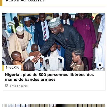
PLUS D'ACTUALITÉS
NIGÉRIA
02:08
Nigeria : plus de 300 personnes libérées des
mains de bandes armées
Il y a 3 heures