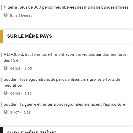
Nigeria : plus de 300 personnes libérées des mains de bandes armées
Il y a 3 heures
SUR LE MÊME PAYS
A El-Obeid, des femmes affirment avoir été violées par des membres
des FSR
06/08 - 16:05
Soudan : les négociations de paix s'enlisent malgré les efforts de
médiation
04/08 - 17:30
Soudan : la guerre et les tensions régionales menacent l'agriculture
31/07 - 10:51