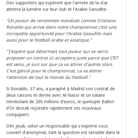
Des supporters qui espèrent que l'arrivée de la star
attirera la lumière sur leur club et l'Arabie Saoudite.
''Un joueur de renommée mondiale comme Cristiano
Ronaldo qui arrive dans notre championnat c'est une
incroyable opportunité pour l'Arabie Saoudite mais
aussi pour le football arabe et asiatique."
"'J'espère que désormais tout joueur qui se verra
proposer un contrat ici acceptera juste parce que CR7
est venu, je suis sur que ca va attirer d'autres stars.
C'est génial pour le championnat, ca va attirer
l'attention de tout le monde du football."
Si Ronaldo, 37 ans, a paraphé à Madrid son contrat de
deux saisons et demie avec Al-Nassr et un salaire
mirobolant de 200 millions d'euros, le quintuple Ballon
d'Or devrait rejoindre rapidement ses nouveaux
coéquipiers.
Dès jeudi, selon un responsable qui s'exprime sous
couvert d'anonymat, tant la question est sensible dans le