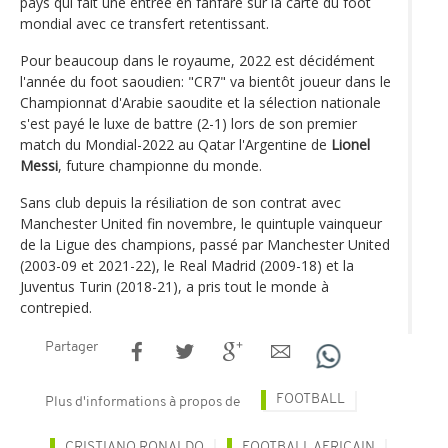
pays qui fait une entrée en fanfare sur la carte du foot
mondial avec ce transfert retentissant.
Pour beaucoup dans le royaume, 2022 est décidément
l'année du foot saoudien: "CR7" va bientôt joueur dans le
Championnat d'Arabie saoudite et la sélection nationale
s'est payé le luxe de battre (2-1) lors de son premier
match du Mondial-2022 au Qatar l'Argentine de
Lionel
Messi
, future championne du monde.
Sans club depuis la résiliation de son contrat avec
Manchester United fin novembre, le quintuple vainqueur
de la Ligue des champions, passé par Manchester United
(2003-09 et 2021-22), le Real Madrid (2009-18) et la
Juventus Turin (2018-21), a pris tout le monde à
contrepied.
Partager
FOOTBALL
Plus d'informations à propos de
CRISTIANO RONALDO
FOOTBALL AFRICAIN