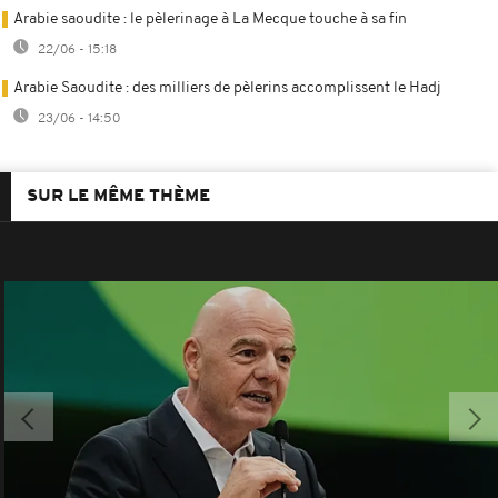
Arabie saoudite : le pèlerinage à La Mecque touche à sa fin
22/06 - 15:18
Arabie Saoudite : des milliers de pèlerins accomplissent le Hadj
23/06 - 14:50
SUR LE MÊME THÈME