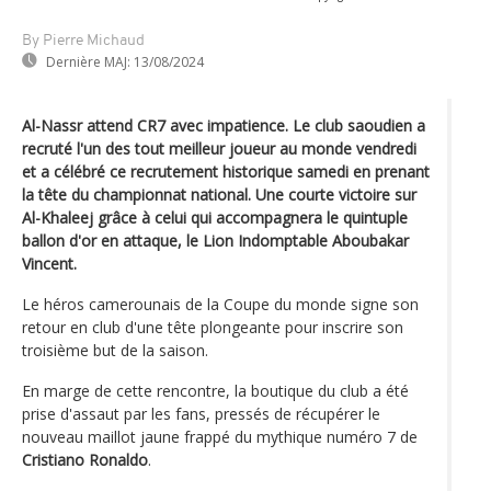
By Pierre Michaud
Dernière MAJ:
13/08/2024
Al-Nassr attend CR7 avec impatience. Le club saoudien a
recruté l'un des tout meilleur joueur au monde vendredi
et a célébré ce recrutement historique samedi en prenant
la tête du championnat national. Une courte victoire sur
Al-Khaleej grâce à celui qui accompagnera le quintuple
ballon d'or en attaque, le Lion Indomptable Aboubakar
Vincent.
Le héros camerounais de la Coupe du monde signe son
retour en club d'une tête plongeante pour inscrire son
troisième but de la saison.
En marge de cette rencontre, la boutique du club a été
prise d'assaut par les fans, pressés de récupérer le
nouveau maillot jaune frappé du mythique numéro 7 de
Cristiano Ronaldo
.