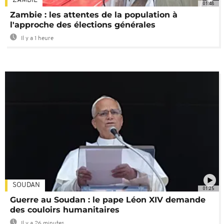
ZAMBIE
01:48
Zambie : les attentes de la population à
l'approche des élections générales
Il y a 1 heure
SOUDAN
01:25
Guerre au Soudan : le pape Léon XIV demande
des couloirs humanitaires
Il y a 26 minutes