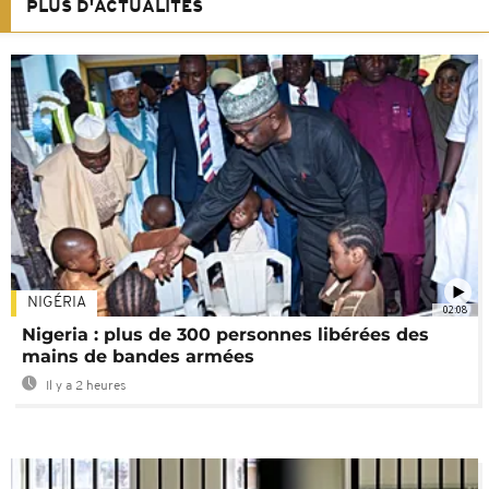
PLUS D'ACTUALITÉS
NIGÉRIA
02:08
Nigeria : plus de 300 personnes libérées des
mains de bandes armées
Il y a 2 heures