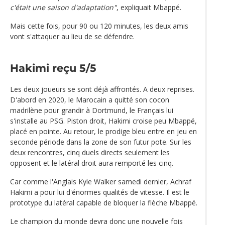
c'était une saison d'adaptation"
, expliquait Mbappé.
Mais cette fois, pour 90 ou 120 minutes, les deux amis
vont s'attaquer au lieu de se défendre.
Hakimi reçu 5/5
Les deux joueurs se sont déjà affrontés. A deux reprises.
D'abord en 2020, le Marocain a quitté son cocon
madrilène pour grandir à Dortmund, le Français lui
s'installe au PSG. Piston droit, Hakimi croise peu Mbappé,
placé en pointe. Au retour, le prodige bleu entre en jeu en
seconde période dans la zone de son futur pote. Sur les
deux rencontres, cinq duels directs seulement les
opposent et le latéral droit aura remporté les cinq.
Car comme l'Anglais Kyle Walker samedi dernier, Achraf
Hakimi a pour lui d'énormes qualités de vitesse. Il est le
prototype du latéral capable de bloquer la flèche Mbappé.
Le champion du monde devra donc une nouvelle fois