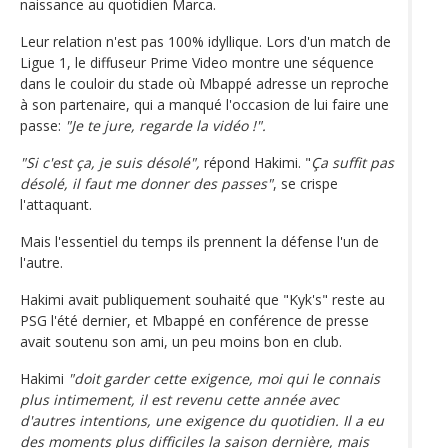
naissance au quotidien Marca.
Leur relation n'est pas 100% idyllique. Lors d'un match de
Ligue 1, le diffuseur Prime Video montre une séquence
dans le couloir du stade où Mbappé adresse un reproche
à son partenaire, qui a manqué l'occasion de lui faire une
passe:
"Je te jure, regarde la vidéo !".
"Si c'est ça, je suis désolé",
répond Hakimi. "
Ça suffit pas
désolé, il faut me donner des passes"
, se crispe
l'attaquant.
Mais l'essentiel du temps ils prennent la défense l'un de
l'autre.
Hakimi avait publiquement souhaité que "Kyk's" reste au
PSG l'été dernier, et Mbappé en conférence de presse
avait soutenu son ami, un peu moins bon en club.
Hakimi
"doit garder cette exigence, moi qui le connais
plus intimement, il est revenu cette année avec
d'autres intentions, une exigence du quotidien. Il a eu
des moments plus difficiles la saison dernière, mais