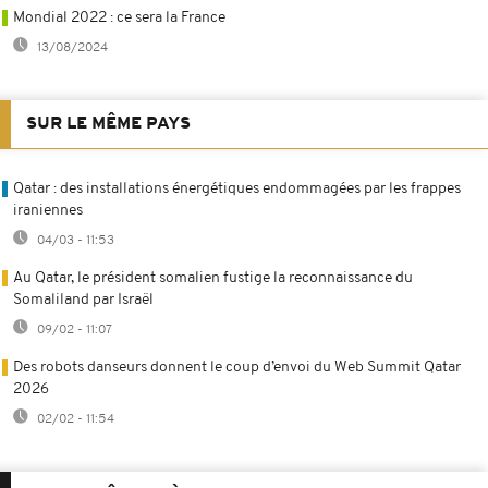
Mondial 2022 : ce sera la France
13/08/2024
SUR LE MÊME PAYS
Qatar : des installations énergétiques endommagées par les frappes
iraniennes
04/03 - 11:53
Au Qatar, le président somalien fustige la reconnaissance du
Somaliland par Israël
09/02 - 11:07
Des robots danseurs donnent le coup d’envoi du Web Summit Qatar
2026
02/02 - 11:54