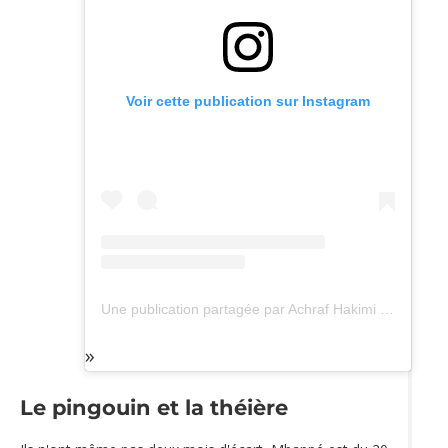
Voir cette publication sur Instagram
Une publication partagée par Achraf Hakimi (@achrafhakimi)
Le pingouin et la théière