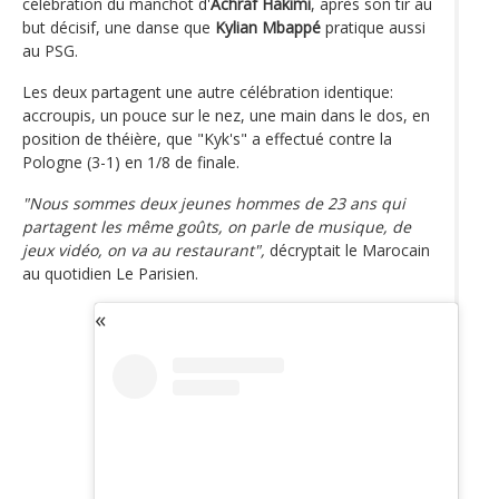
célébration du manchot d'
Achraf Hakimi
, après son tir au
but décisif, une danse que
Kylian Mbappé
pratique aussi
au PSG.
Les deux partagent une autre célébration identique:
accroupis, un pouce sur le nez, une main dans le dos, en
position de théière, que "Kyk's" a effectué contre la
Pologne (3-1) en 1/8 de finale.
"Nous sommes deux jeunes hommes de 23 ans qui
partagent les même goûts, on parle de musique, de
jeux vidéo, on va au restaurant",
décryptait le Marocain
au quotidien Le Parisien.