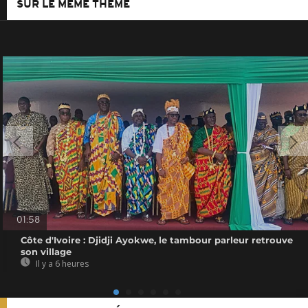
SUR LE MÊME THÈME
01:58
Côte d'Ivoire : Djidji Ayokwe, le tambour parleur retrouve
son village
Il y a 6 heures