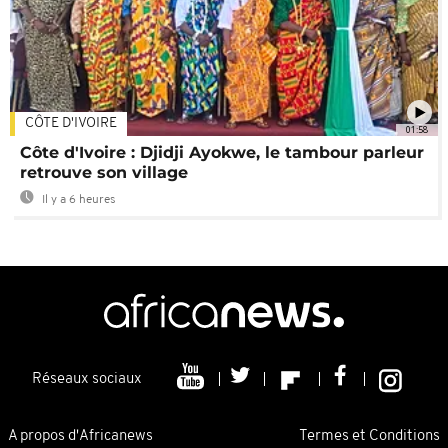
CÔTE D'IVOIRE
01:58
Côte d'Ivoire : Djidji Ayokwe, le tambour parleur
retrouve son village
Il y a 6 heures
Réseaux sociaux
A propos d'Africanews
Termes et Conditions