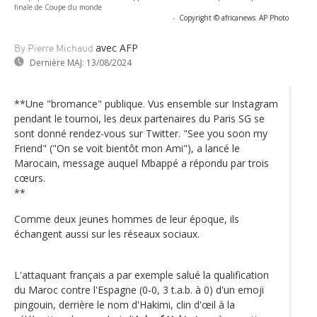
finale de Coupe du monde
-
Copyright © africanews
AP Photo
avec AFP
By Pierre Michaud
Dernière MAJ:
13/08/2024
**Une "bromance" publique. Vus ensemble sur Instagram
pendant le tournoi, les deux partenaires du Paris SG se
sont donné rendez-vous sur Twitter. "See you soon my
Friend" ("On se voit bientôt mon Ami"), a lancé le
Marocain, message auquel Mbappé a répondu par trois
cœurs.
**
Comme deux jeunes hommes de leur époque, ils
échangent aussi sur les réseaux sociaux.
L'attaquant français a par exemple salué la qualification
du Maroc contre l'Espagne (0-0, 3 t.a.b. à 0) d'un emoji
pingouin, derrière le nom d'Hakimi, clin d'œil à la