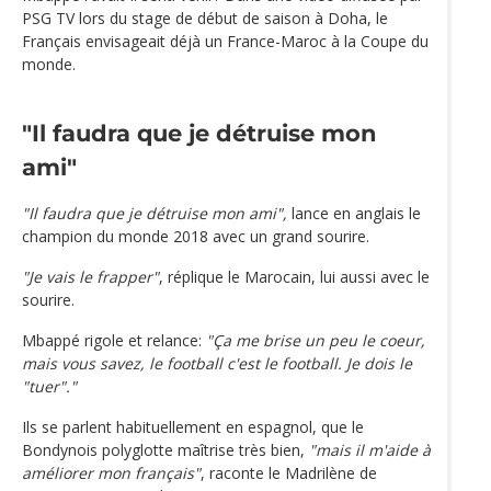
PSG TV lors du stage de début de saison à Doha, le
Français envisageait déjà un France-Maroc à la Coupe du
monde.
"Il faudra que je détruise mon
ami"
"Il faudra que je détruise mon ami",
lance en anglais le
champion du monde 2018 avec un grand sourire.
"Je vais le frapper"
, réplique le Marocain, lui aussi avec le
sourire.
Mbappé rigole et relance:
"Ça me brise un peu le coeur,
mais vous savez, le football c'est le football. Je dois le
"tuer"."
Ils se parlent habituellement en espagnol, que le
Bondynois polyglotte maîtrise très bien,
"mais il m'aide à
améliorer mon français"
, raconte le Madrilène de