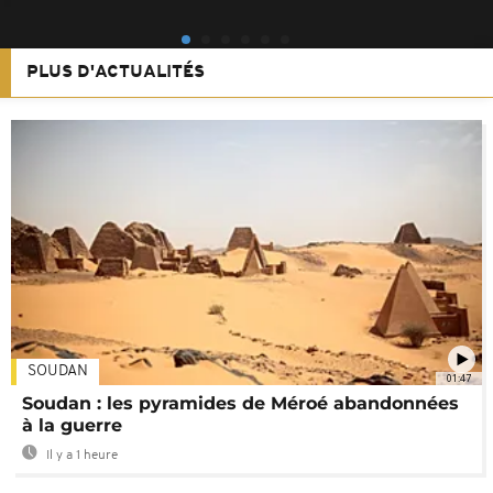
PLUS D'ACTUALITÉS
SOUDAN
01:47
Soudan : les pyramides de Méroé abandonnées
à la guerre
Il y a 1 heure