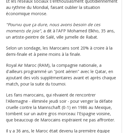
Et les réseaux sociaux s'enthousiasment quotidiennement
au rythme du Mondial, faisant oublier la situation
économique morose.
"Pourvu que ça dure, nous avons besoin de ces
moments de joie",
a dit à l'AFP Mohamed Elkho, 35 ans,
un artiste-peintre de Salé, ville jumelle de Rabat.
Selon un sondage, les Marocains sont 20% à croire à la
demi-finale et à peine moins à la finale.
Royal Air Maroc (RAM), la compagnie nationale, a
d'ailleurs programmé un "pont aérien" avec le Qatar, en
ajoutant des vols supplémentaires avant et après chaque
match, pour la suite du tournoi.
Les fans marocains, qui rêvaient de rencontrer
l'Allemagne - éliminée jeudi soir - pour venger la défaite
cruelle contre la Mannschaft (0-1) en 1986 au Mexique,
tombent sur un autre gros morceau: l'Espagne voisine,
que beaucoup de Marocains espéraient ne pas affronter.
Il y a 36 ans, le Maroc était devenu la première équipe