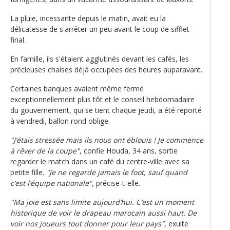
La pluie, incessante depuis le matin, avait eu la
délicatesse de s'arrêter un peu avant le coup de sifflet
final.
En famille, ils s'étaient agglutinés devant les cafés, les
précieuses chaises déjà occupées des heures auparavant.
Certaines banques avaient même fermé
exceptionnellement plus tôt et le conseil hebdomadaire
du gouvernement, qui se tient chaque jeudi, a été reporté
à vendredi, ballon rond oblige.
"J’étais stressée mais ils nous ont éblouis ! Je commence
à rêver de la coupe"
, confie Houda, 34 ans, sortie
regarder le match dans un café du centre-ville avec sa
petite fille.
"Je ne regarde jamais le foot, sauf quand
c’est l’équipe nationale"
, précise-t-elle.
"Ma joie est sans limite aujourd’hui. C’est un moment
historique de voir le drapeau marocain aussi haut. De
voir nos joueurs tout donner pour leur pays",
exulte