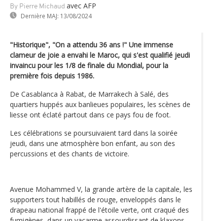
avec AFP
By Pierre Michaud
Dernière MAJ:
13/08/2024
"Historique", "On a attendu 36 ans !" Une immense
clameur de joie a envahi le Maroc, qui s'est qualifié jeudi
invaincu pour les 1/8 de finale du Mondial, pour la
première fois depuis 1986.
De Casablanca à Rabat, de Marrakech à Salé, des
quartiers huppés aux banlieues populaires, les scènes de
liesse ont éclaté partout dans ce pays fou de foot.
Les célébrations se poursuivaient tard dans la soirée
jeudi, dans une atmosphère bon enfant, au son des
percussions et des chants de victoire.
Avenue Mohammed V, la grande artère de la capitale, les
supporters tout habillés de rouge, enveloppés dans le
drapeau national frappé de l'étoile verte, ont craqué des
fumigènes, dans un vacarme assourdissant de klaxons.