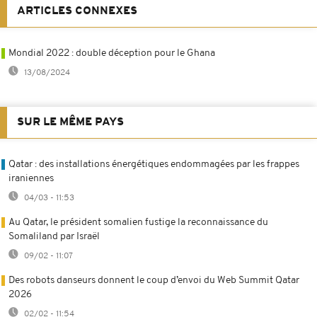
ARTICLES CONNEXES
Mondial 2022 : double déception pour le Ghana
13/08/2024
SUR LE MÊME PAYS
Qatar : des installations énergétiques endommagées par les frappes
iraniennes
04/03 - 11:53
Au Qatar, le président somalien fustige la reconnaissance du
Somaliland par Israël
09/02 - 11:07
Des robots danseurs donnent le coup d’envoi du Web Summit Qatar
2026
02/02 - 11:54