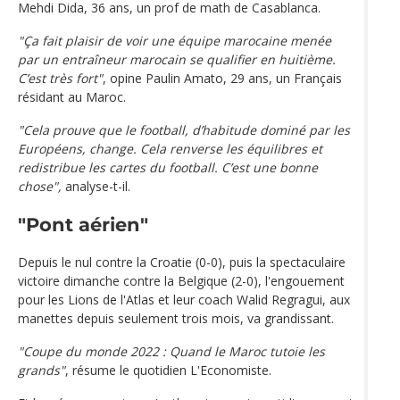
Mehdi Dida, 36 ans, un prof de math de Casablanca.
"Ça fait plaisir de voir une équipe marocaine menée
par un entraîneur marocain se qualifier en huitième.
C’est très fort"
, opine Paulin Amato, 29 ans, un Français
résidant au Maroc.
"Cela prouve que le football, d’habitude dominé par les
Européens, change. Cela renverse les équilibres et
redistribue les cartes du football. C’est une bonne
chose",
analyse-t-il.
"Pont aérien"
Depuis le nul contre la Croatie (0-0), puis la spectaculaire
victoire dimanche contre la Belgique (2-0), l'engouement
pour les Lions de l'Atlas et leur coach Walid Regragui, aux
manettes depuis seulement trois mois, va grandissant.
"Coupe du monde 2022 : Quand le Maroc tutoie les
grands"
, résume le quotidien L'Economiste.