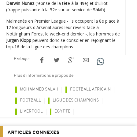
Darwin Nunez
(reprise de la tête à la 49e) et d'Elliot
(frappe puissante à la 52e sur un service de
Salah
).
Malmenés en Premier League - ils occupent la 8e place à
12 longueurs d'Arsenal après leur revers face à
Nottingham Forest le week-end dernier -, les hommes de
Jurgen Klopp
peuvent donc se consoler en rejoignant le
top-16 de la Ligue des champions.
Partager
Plus d'informations à propos de
MOHAMMED SALAH
FOOTBALL AFRICAIN
FOOTBALL
LIGUE DES CHAMPIONS
LIVERPOOL
EGYPTE
ARTICLES CONNEXES