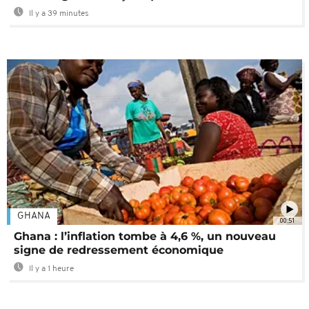
Il y a 39 minutes
GHANA
00:51
Ghana : l’inflation tombe à 4,6 %, un nouveau
signe de redressement économique
Il y a 1 heure