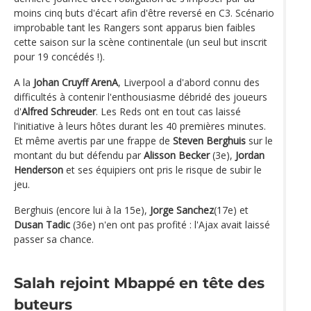
moins cinq buts d'écart afin d'être reversé en C3. Scénario
improbable tant les Rangers sont apparus bien faibles
cette saison sur la scène continentale (un seul but inscrit
pour 19 concédés !).
A la
Johan Cruyff ArenA
, Liverpool a d'abord connu des
difficultés à contenir l'enthousiasme débridé des joueurs
d'
Alfred Schreuder
. Les Reds ont en tout cas laissé
l'initiative à leurs hôtes durant les 40 premières minutes.
Et même avertis par une frappe de
Steven Berghuis
sur le
montant du but défendu par
Alisson Becker
(3e),
Jordan
Henderson
et ses équipiers ont pris le risque de subir le
jeu.
Berghuis (encore lui à la 15e),
Jorge Sanchez
(17e) et
Dusan Tadic
(36e) n'en ont pas profité : l'Ajax avait laissé
passer sa chance.
Salah rejoint Mbappé en tête des
buteurs