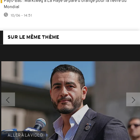
Pays-Bas : Marktweg à La Haye se pare d'orange pour la fièvre du
Mondial
10/06 - 14:51
SUR LE MÊME THÈME
ALLER À LA VIDEO