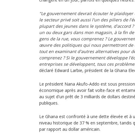
"Le gouvernement devrait écouter le plaidoyer 
le secteur privé soit aussi l'un des piliers de 
plupart des jeunes dans le système, d'accord ? 
un ou deux gars dans mon magasin, à la fin de la
gens de la rue, vous comprenez ? Le gouverne
œuvre des politiques qui nous permettront de 
tout en examinant d'autres alternatives pour d
comprenez ? Si le gouvernement développe l'é
entreprises se développent, tous ces problèmes
déclaré Edward Larbie, président de la Ghana Elec
Le président Nana Akufo-Addo est sous pression
économique après avoir fait volte-face et entam
au sujet d'un prêt de 3 milliards de dollars destin
publiques.
Le Ghana est confronté à une dette élevée et à un
niveau historique de 37 % en septembre, tandis qu
par rapport au dollar américain.