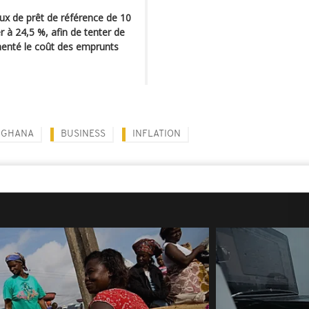
x de prêt de référence de 10
 à 24,5 %, afin de tenter de
gmenté le coût des emprunts
GHANA
BUSINESS
INFLATION