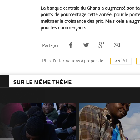
La banque centrale du Ghana a augmenté son tau
points de pourcentage cette année, pour le porter
maîtriser la croissance des prix. Mais cela a au
pour les commerçants.
Partager
GRÈVE
Plus d'informations à propos de
SUR LE MÊME THÈME