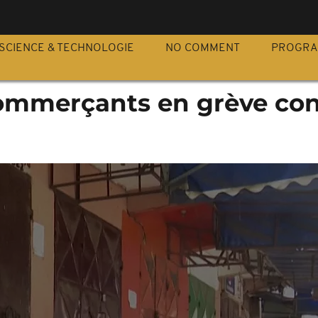
S
SCIENCE & TECHNOLOGIE
NO COMMENT
PROGR
commerçants en grève con