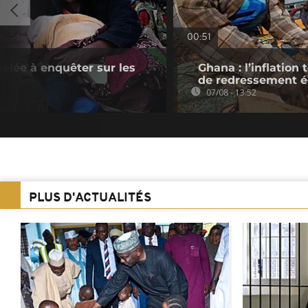
00:51
pelée à enquêter sur les
Ghana : l’inflatio
de redressement 
07/08 - 13:52
PLUS D'ACTUALITÉS