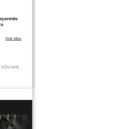
upçonnés
ts
Voir plus
E KÉNYANE