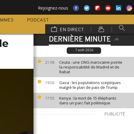
Rejoignez-nous
AMMES
PODCAST
EN DIRECT
DERNIÈRE MINUTE
le
7 août 2026
Ceuta : une ONG marocaine pointe
21:06
la responsabilité de Madrid et de
Rabat
Gaza : les populations sceptiques
19:03
malgré le plan de paix de Trump
Kenya : la mort de 15 éléphants
17:55
dans un parc fait polémique
PUBLICITÉ