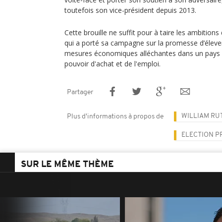
toutefois son vice-président depuis 2013.
Cette brouille ne suffit pour à taire les ambition
qui a porté sa campagne sur la promesse d’élever
mesures économiques alléchantes dans un pays e
pouvoir d'achat et de l'emploi.
Partager
WILLIAM RU
Plus d'informations à propos de
ELECTION P
SUR LE MÊME THÈME