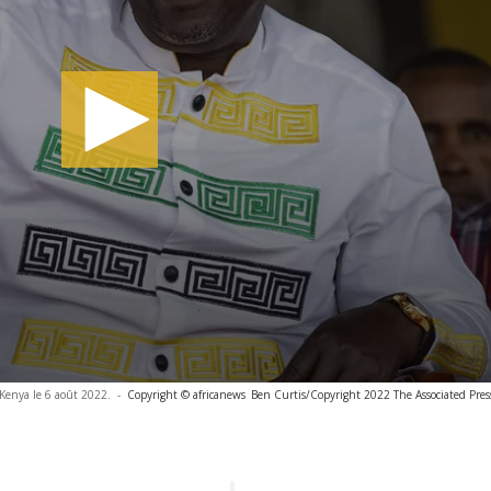
 Kenya le 6 août 2022.
-
Copyright © africanews
Ben Curtis/Copyright 2022 The Associated Press.