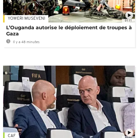
YOWERI MUSEVENI
01:11
L’Ouganda autorise le déploiement de troupes à
Gaza
Il y a 48 minutes
CAF
01:00