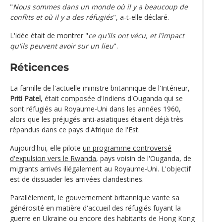
"
Nous sommes dans un monde où il y a beaucoup de
conflits et où il y a des réfugiés
", a-t-elle déclaré.
L'idée était de montrer "
ce qu'ils ont vécu, et l'impact
qu'ils peuvent avoir sur un lieu
".
Réticences
La famille de l'actuelle ministre britannique de l'Intérieur,
Priti Patel
, était composée d'Indiens d'Ouganda qui se
sont réfugiés au Royaume-Uni dans les années 1960,
alors que les préjugés anti-asiatiques étaient déjà très
répandus dans ce pays d'Afrique de l'Est.
Aujourd'hui, elle pilote
un programme controversé
d'expulsion vers le Rwanda
, pays voisin de l'Ouganda, de
migrants arrivés illégalement au Royaume-Uni. L'objectif
est de dissuader les arrivées clandestines.
Parallèlement, le gouvernement britannique vante sa
générosité en matière d'accueil des réfugiés fuyant la
guerre en Ukraine ou encore des habitants de Hong Kong