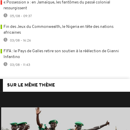
« Possession » : en Jamaïque, les fantômes du passé colonial
ressurgissent
05/08 - 09:37
Fin des Jeux du Commonwealth, le Nigeria en tête des nations
africaines
03/08 - 16:26
FIFA : le Pays de Galles retire son soutien à la réélection de Gianni
Infantino
03/08 - 11:43
SUR LE MÊME THÈME