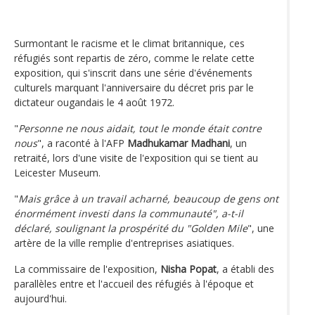
Surmontant le racisme et le climat britannique, ces
réfugiés sont repartis de zéro, comme le relate cette
exposition, qui s'inscrit dans une série d'événements
culturels marquant l'anniversaire du décret pris par le
dictateur ougandais le 4 août 1972.
"
Personne ne nous aidait, tout le monde était contre
nous
", a raconté à l'AFP
Madhukamar Madhani
, un
retraité, lors d'une visite de l'exposition qui se tient au
Leicester Museum.
"
Mais grâce à un travail acharné, beaucoup de gens ont
énormément investi dans la communauté", a-t-il
déclaré, soulignant la prospérité du "Golden Mile
", une
artère de la ville remplie d'entreprises asiatiques.
La commissaire de l'exposition,
Nisha Popat
, a établi des
parallèles entre et l'accueil des réfugiés à l'époque et
aujourd'hui.