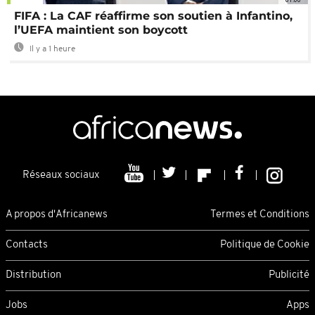
FIFA : La CAF réaffirme son soutien à Infantino,
l’UEFA maintient son boycott
Il y a 1 heure
Réseaux sociaux
A propos d'Africanews
Termes et Conditions
Contacts
Politique de Cookie
Distribution
Publicité
Jobs
Apps