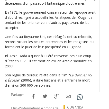
détenteurs d'un passeport britannique d'outre-mer.
En 1972, le gouvernement conservateur de l'époque avait
d'abord rechigné à accueillir les Asiatiques de l'Ouganda,
tentant de les orienter vers d'autres pays avant de les
accepter.
Une fois au Royaume-Uni, ces réfugiés ont su rebondir,
reconstruisant les petites entreprises et les magasins qui
formaient le pilier de leur prospérité en Ouganda.
Idi Amin Dada a quant à lui été renversé lors d'un coup
d'État en 1979. Il est mort en exil en Arabie saoudite en
2003.
Son règne de terreur, relaté dans le film "
Le dernier roi
d'Écosse
" (2006), a duré huit ans et a entraîné la mort
d'environ 300 000 personnes.
Partager
OUGANDA
Plus d'informations à propos de