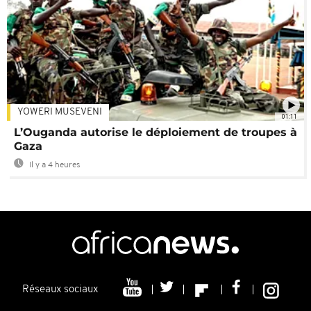
YOWERI MUSEVENI
01:11
L’Ouganda autorise le déploiement de troupes à
Gaza
Il y a 4 heures
Réseaux sociaux