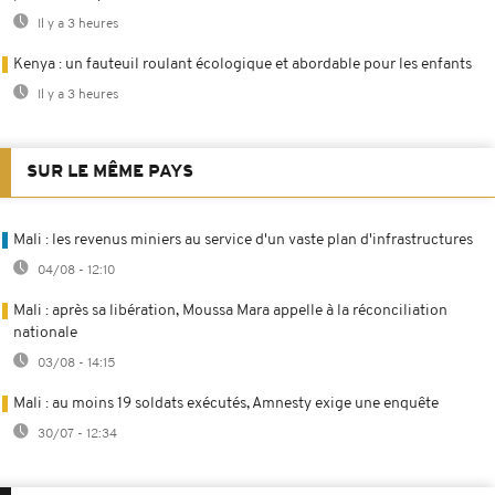
Il y a 3 heures
Kenya : un fauteuil roulant écologique et abordable pour les enfants
Il y a 3 heures
SUR LE MÊME PAYS
Mali : les revenus miniers au service d'un vaste plan d'infrastructures
04/08 - 12:10
Mali : après sa libération, Moussa Mara appelle à la réconciliation
nationale
03/08 - 14:15
Mali : au moins 19 soldats exécutés, Amnesty exige une enquête
30/07 - 12:34