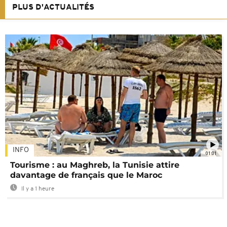
PLUS D'ACTUALITÉS
INFO
01:01
Tourisme : au Maghreb, la Tunisie attire
davantage de français que le Maroc
Il y a 1 heure