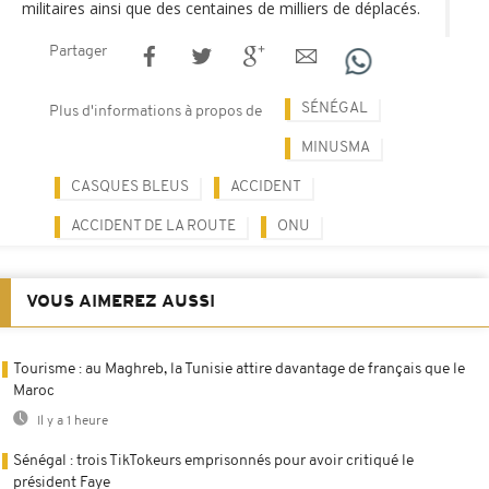
militaires ainsi que des centaines de milliers de déplacés.
Partager
SÉNÉGAL
Plus d'informations à propos de
MINUSMA
CASQUES BLEUS
ACCIDENT
ACCIDENT DE LA ROUTE
ONU
VOUS AIMEREZ AUSSI
Tourisme : au Maghreb, la Tunisie attire davantage de français que le
Maroc
Il y a 1 heure
Sénégal : trois TikTokeurs emprisonnés pour avoir critiqué le
président Faye