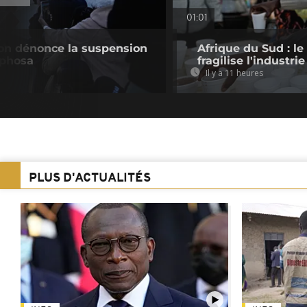
01:01
tion dénonce la suspension
Afrique du Sud : le
aphosa
fragilise l'industrie
Il y a 11 heures
PLUS D'ACTUALITÉS