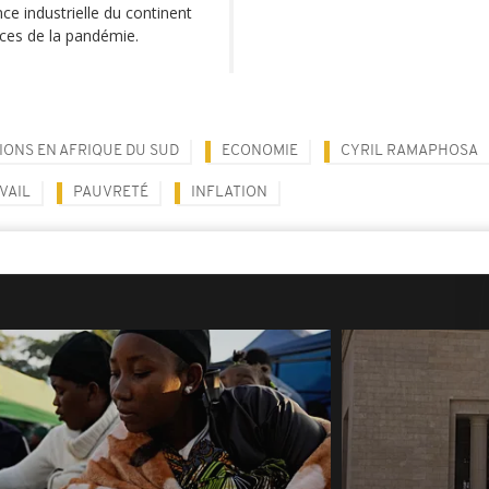
ce industrielle du continent
ces de la pandémie.
IONS EN AFRIQUE DU SUD
ECONOMIE
CYRIL RAMAPHOSA
VAIL
PAUVRETÉ
INFLATION