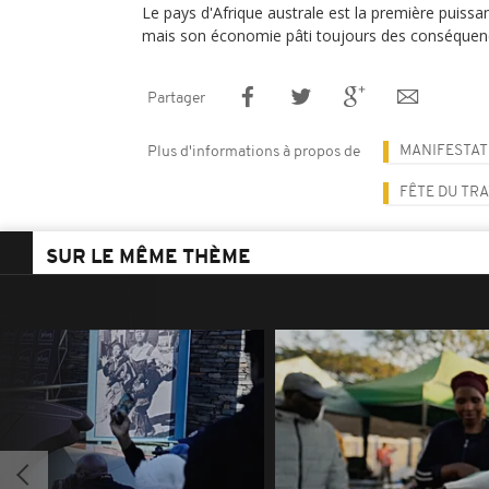
Le pays d'Afrique australe est la première puissan
mais son économie pâti toujours des conséquen
Partager
MANIFESTAT
Plus d'informations à propos de
FÊTE DU TRA
SUR LE MÊME THÈME