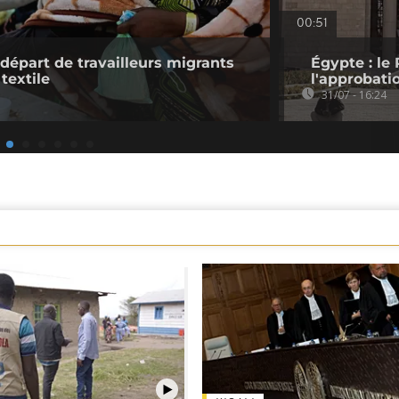
00:51
 départ de travailleurs migrants
Égypte : le 
 textile
l'approbati
31/07 - 16:24