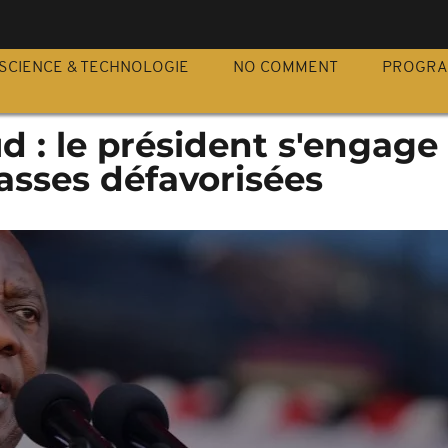
S
SCIENCE & TECHNOLOGIE
NO COMMENT
PROGR
d : le président s'engage
asses défavorisées