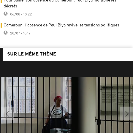
Pour pallier son absence du Cameroun, Paul Biya multiplie les
décrets
06/08 - 10:22
Cameroun : l'absence de Paul Biya ravive les tensions politiques
28/07 - 10:19
SUR LE MÊME THÈME