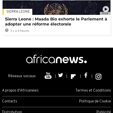
SIERRA LEONE
01:05
Sierra Leone : Maada Bio exhorte le Parlement à
adopter une réforme électorale
Il y a 3 heures
Réseaux sociaux
A propos d'Africanews
Termes et Conditions
Contacts
Politique de Cookie
Distribution
Publicité