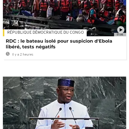
RÉPUBLIQUE DÉMOCRATIQUE DU CONGO
01:06
RDC : le bateau isolé pour suspicion d'Ebola
libéré, tests négatifs
Il y a 2 heures