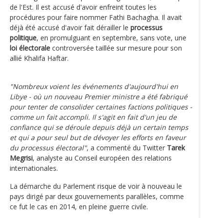
de l'Est. Il est accusé d'avoir enfreint toutes les
procédures pour faire nommer Fathi Bachagha. Il avait
déjà été accusé d'avoir fait dérailler le
processus
politique
, en promulguant en septembre, sans vote, une
loi électorale
controversée taillée sur mesure pour son
allié Khalifa Haftar.
"Nombreux voient les événements d'aujourd'hui en
Libye - où un nouveau Premier ministre a été fabriqué
pour tenter de consolider certaines factions politiques -
comme un fait accompli. Il s'agit en fait d'un jeu de
confiance qui se déroule depuis déjà un certain temps
et qui a pour seul but de dévoyer les efforts en faveur
du processus électoral"
, a commenté du Twitter
Tarek
Megrisi
, analyste au Conseil européen des relations
internationales.
La démarche du Parlement risque de voir à nouveau le
pays dirigé par deux gouvernements parallèles, comme
ce fut le cas en 2014, en pleine guerre civile.