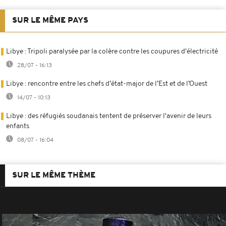
SUR LE MÊME PAYS
Libye : Tripoli paralysée par la colère contre les coupures d'électricité
28/07 - 16:13
Libye : rencontre entre les chefs d’état-major de l’Est et de l’Ouest
14/07 - 10:13
Libye : des réfugiés soudanais tentent de préserver l'avenir de leurs
enfants
08/07 - 16:04
SUR LE MÊME THÈME