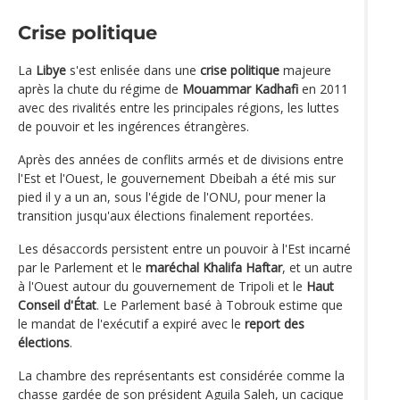
Crise politique
La
Libye
s'est enlisée dans une
crise politique
majeure
après la chute du régime de
Mouammar Kadhafi
en 2011
avec des rivalités entre les principales régions, les luttes
de pouvoir et les ingérences étrangères.
Après des années de conflits armés et de divisions entre
l'Est et l'Ouest, le gouvernement Dbeibah a été mis sur
pied il y a un an, sous l'égide de l'ONU, pour mener la
transition jusqu'aux élections finalement reportées.
Les désaccords persistent entre un pouvoir à l'Est incarné
par le Parlement et le
maréchal Khalifa Haftar
, et un autre
à l'Ouest autour du gouvernement de Tripoli et le
Haut
Conseil d'État
. Le Parlement basé à Tobrouk estime que
le mandat de l'exécutif a expiré avec le
report des
élections
.
La chambre des représentants est considérée comme la
chasse gardée de son président Aguila Saleh, un cacique