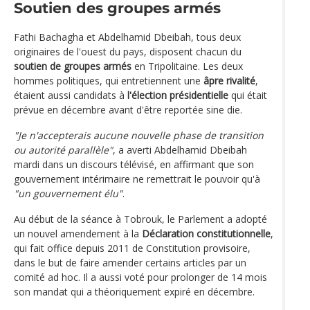
Soutien des groupes armés
Fathi Bachagha et Abdelhamid Dbeibah, tous deux
originaires de l'ouest du pays, disposent chacun du
soutien de groupes armés
en Tripolitaine. Les deux
hommes politiques, qui entretiennent une
âpre rivalité
,
étaient aussi candidats à
l'élection présidentielle
qui était
prévue en décembre avant d'être reportée sine die.
"Je n'accepterais aucune nouvelle phase de transition
ou autorité parallèle"
, a averti Abdelhamid Dbeibah
mardi dans un discours télévisé, en affirmant que son
gouvernement intérimaire ne remettrait le pouvoir qu'à
"un gouvernement élu"
.
Au début de la séance à Tobrouk, le Parlement a adopté
un nouvel amendement à la
Déclaration constitutionnelle
,
qui fait office depuis 2011 de Constitution provisoire,
dans le but de faire amender certains articles par un
comité ad hoc. Il a aussi voté pour prolonger de 14 mois
son mandat qui a théoriquement expiré en décembre.